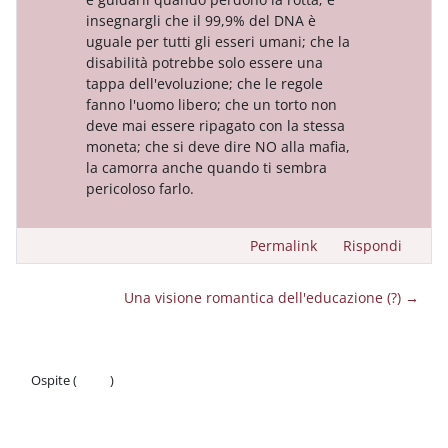
insegnargli che il 99,9% del DNA è
uguale per tutti gli esseri umani; che la
disabilità potrebbe solo essere una
tappa dell'evoluzione; che le regole
fanno l'uomo libero; che un torto non
deve mai essere ripagato con la stessa
moneta; che si deve dire NO alla mafia,
la camorra anche quando ti sembra
pericoloso farlo.
Permalink
Rispondi
Una visione romantica dell'educazione (?) →
Ospite (
Login
)
Politiche
Ottieni l'app mobile