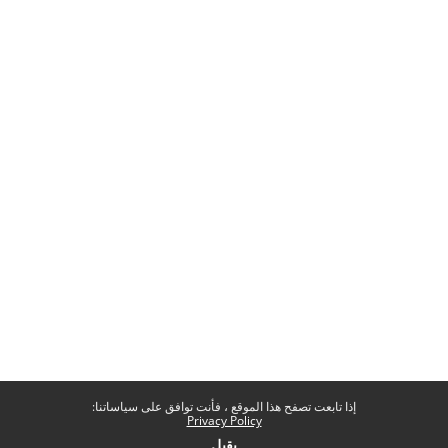
إذا تابعت تصفح هذا الموقع ، فأنت توافق على سياساتنا:
Privacy Policy
يقبل