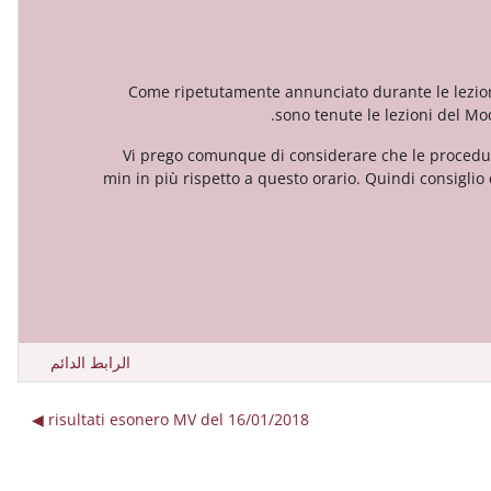
Come ripetutamente annunciato durante le lezioni 
sono tenute le lezioni del Mod
Vi prego comunque di considerare che le procedur
min in più rispetto a questo orario. Quindi consiglio
الرابط الدائم
risultati esonero MV del 16/01/2018 ◀︎