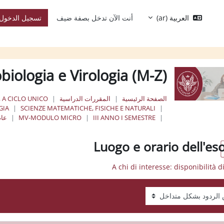
العربية ‎(ar)‎
أنت الآن تدخل بصفة ضيف
تسجيل الدخول
biologia e Virologia (M-Z)
الصفحة الرئيسية
المقررات الدراسية
, A CICLO UNICO
GIA
SCIENZE MATEMATICHE, FISICHE E NATURALI
III ANNO I SEMESTRE
MV-MODULO MICRO
عام
Luogo e orario dell'es
عرض