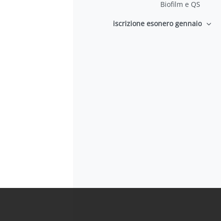
Biofilm e QS
iscrizione esonero gennaio
طي