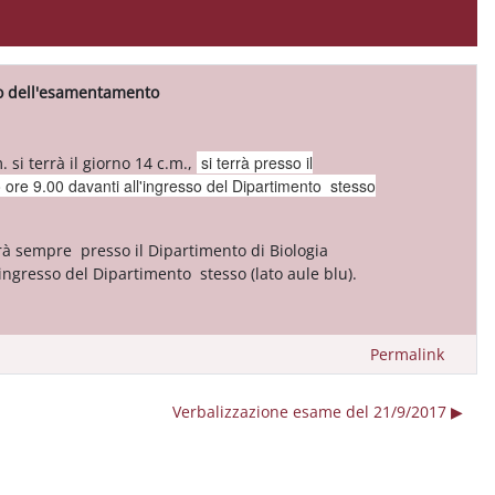
to dell'esamentamento
si terrà presso il
 si terrà il giorno 14 c.m.,
ore 9.00 davanti all'ingresso del Dipartimento stesso
rrà sempre presso il Dipartimento di Biologia
ngresso del Dipartimento stesso (lato aule blu).
Permalink
Verbalizzazione esame del 21/9/2017 ▶︎