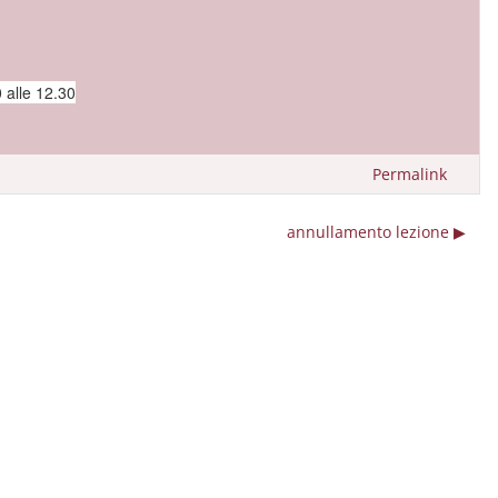
0 alle 12.30
Permalink
annullamento lezione ▶︎