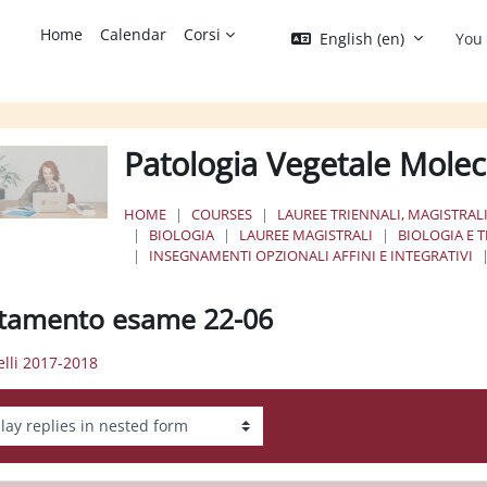
Home
Calendar
Corsi
English ‎(en)‎
You 
Patologia Vegetale Mole
HOME
COURSES
LAUREE TRIENNALI, MAGISTRALI
BIOLOGIA
LAUREE MAGISTRALI
BIOLOGIA E 
INSEGNAMENTI OPZIONALI AFFINI E INTEGRATIVI
tamento esame 22-06
elli 2017-2018
ay mode