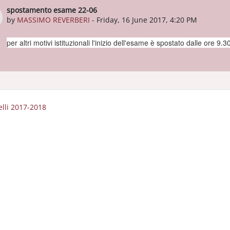
spostamento esame 22-06
Number of replies: 0
by
MASSIMO REVERBERI
-
Friday, 16 June 2017, 4:20 PM
per altri motivi istituzionali l'inizio dell'esame è spostato dalle ore 9.3
elli 2017-2018