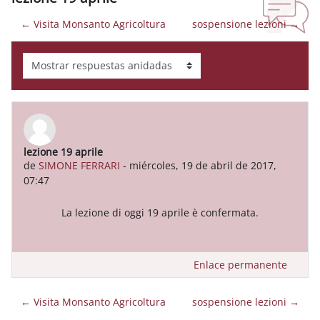
← Visita Monsanto Agricoltura
sospensione lezioni →
Mostrar modo
lezione 19 aprile
Número de respuestas: 0
de
SIMONE FERRARI
-
miércoles, 19 de abril de 2017,
07:47
La lezione di oggi 19 aprile è confermata.
Enlace permanente
← Visita Monsanto Agricoltura
sospensione lezioni →