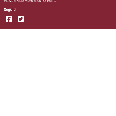
Piazzale Aldo Moro 5, 00185 Roma
Seguici