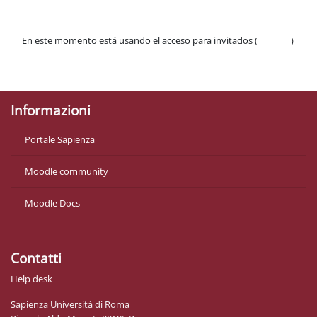
En este momento está usando el acceso para invitados (
Acceder
)
Políticas
Descargar la app para dispositivos móviles
Informazioni
Portale Sapienza
Moodle community
Moodle Docs
Contatti
Help desk
Sapienza Università di Roma