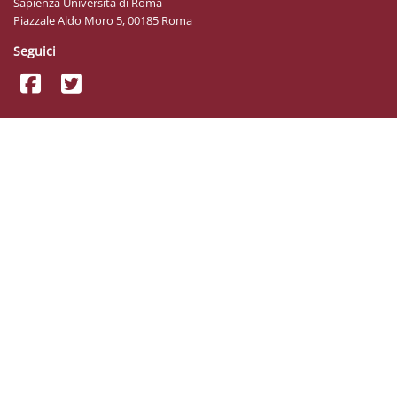
Sapienza Università di Roma
Piazzale Aldo Moro 5, 00185 Roma
Seguici