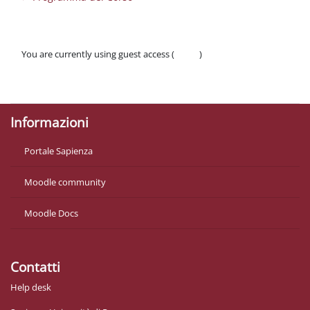
You are currently using guest access (
Log in
)
Policies
Get the mobile app
Informazioni
Portale Sapienza
Moodle community
Moodle Docs
Contatti
Help desk