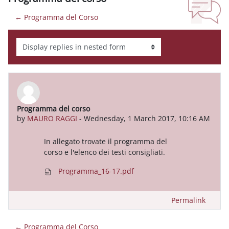
← Programma del Corso
Display mode
Programma del corso
Number of replies: 0
by
MAURO RAGGI
-
Wednesday, 1 March 2017, 10:16 AM
In allegato trovate il programma del
corso e l'elenco dei testi consigliati.
Programma_16-17.pdf
Permalink
← Programma del Corso