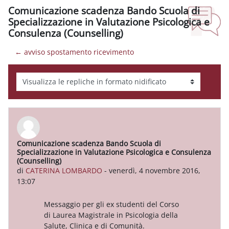
Comunicazione scadenza Bando Scuola di
Specializzazione in Valutazione Psicologica e
Consulenza (Counselling)
← avviso spostamento ricevimento
Modalità visualizzazione
Comunicazione scadenza Bando Scuola di
Numero di risposte: 0
Specializzazione in Valutazione Psicologica e Consulenza
(Counselling)
di
CATERINA LOMBARDO
-
venerdì, 4 novembre 2016,
13:07
Messaggio per gli ex studenti del Corso
di Laurea Magistrale in Psicologia della
Salute, Clinica e di Comunità.