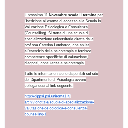
Il prossimo
11 Novembre scade il termine
per
l'iscrizione all'esame di accesso alla Scuola in
Valutazione Psicologica e Consulenza
(Counselling). Si tratta di una scuola di
specializzazione universitaria diretta dalla
prof.ssa Caterina Lombardo, che abilita
all'esercizio della psicoterapia e fornisce
competenze specifiche di valutazione,
diagnosi, consulenza e psicoterapia.
Tutte le informazioni sono disponibili sul sito
del Dipartimento di Psicologia ovvero
collegandosi al link seguente:
http://dippsi.psi.uniroma1.it/
archivionotizie/scuola-di-spec
ializzazione-
valutazione-psico
logica-e-consulenza-
counsellin
g-1