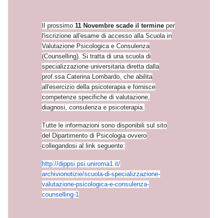
Il prossimo
11 Novembre scade il termine
per
l'iscrizione all'esame di accesso alla Scuola in
Valutazione Psicologica e Consulenza
(Counselling). Si tratta di una scuola di
specializzazione universitaria diretta dalla
prof.ssa Caterina Lombardo, che abilita
all'esercizio della psicoterapia e fornisce
competenze specifiche di valutazione,
diagnosi, consulenza e psicoterapia.
Tutte le informazioni sono disponibili sul sito
del Dipartimento di Psicologia ovvero
collegandosi al link seguente:
http://dippsi.psi.uniroma1.it/
archivionotizie/scuola-di-spec
ializzazione-
valutazione-psico
logica-e-consulenza-
counsellin
g-1