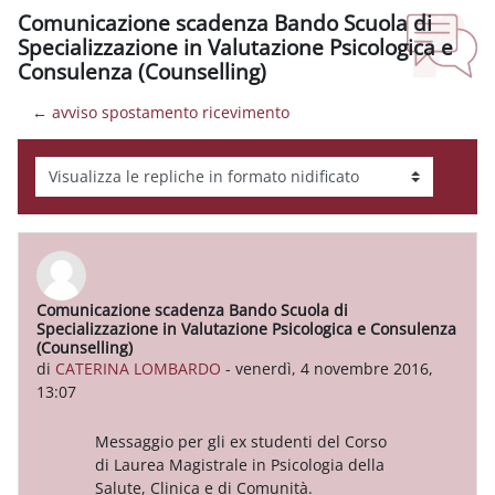
Comunicazione scadenza Bando Scuola di
Specializzazione in Valutazione Psicologica e
Consulenza (Counselling)
← avviso spostamento ricevimento
Modalità visualizzazione
Comunicazione scadenza Bando Scuola di
Numero di risposte: 0
Specializzazione in Valutazione Psicologica e Consulenza
(Counselling)
di
CATERINA LOMBARDO
-
venerdì, 4 novembre 2016,
13:07
Messaggio per gli ex studenti del Corso
di Laurea Magistrale in Psicologia della
Salute, Clinica e di Comunità.