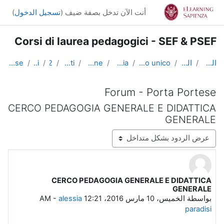
خطى إلى المحتوى الرئيسي
أنت الآن تدخل بصفة ضيف (
تسجيل الدخول
)
Corsi di laurea pedagogici - SEF & PSEF
الصفحة الرئيسية
المقررات الدراسية
Lauree triennali, magistrali, a ciclo unico
Medicina e Psicologia
Scienze dell'Educazione
Altri insegnamenti
SciEdu2
Benvenuti!
Forum - Porta Portese
Forum - Porta Portese
CERCO PEDAGOGIA GENERALE E DIDATTICA
GENERALE
نمط العرض
CERCO PEDAGOGIA GENERALE E DIDATTICA
عدد الردود: 0
GENERALE
بواسطة
الخميس، 10 مارس 2016، 12:21 AM
alessia
-
paradisi