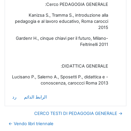
Cerco PEDAGOGIA GENERALE:
Kanizsa S., Tramma S., introduzione alla
pedagogia e al lavoro educativo, Roma carocci
2015
-Gardenr H., cinque chiavi per il futuro, Milano
Feltrinelli 2011
DIDATTICA GENERALE:
- Lucisano P., Salerno A., Sposetti P., didattica e
conoscenza, caroccci Roma 2013
الرابط الدائم
رد
→ CERCO TESTI DI PEDAGOGIA GENERALE
Vendo libri triennale ←