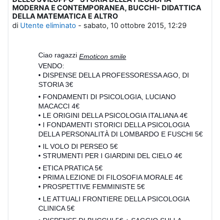
MODERNA E CONTEMPORANEA, BUCCHI- DIDATTICA
DELLA MATEMATICA E ALTRO
di
Utente eliminato
-
sabato, 10 ottobre 2015, 12:29
Ciao ragazzi
Emoticon smile
VENDO:
• DISPENSE DELLA PROFESSORESSA AGO, DI
STORIA 3€
• FONDAMENTI DI PSICOLOGIA, LUCIANO
MACACCI 4€
• LE ORIGINI DELLA PSICOLOGIA ITALIANA 4€
• I FONDAMENTI STORICI DELLA PSICOLOGIA
DELLA PERSONALITÀ DI LOMBARDO E FUSCHI 5€
• IL VOLO DI PERSEO 5€
• STRUMENTI PER I GIARDINI DEL CIELO 4€
• ETICA PRATICA 5€
• PRIMA LEZIONE DI FILOSOFIA MORALE 4€
• PROSPETTIVE FEMMINISTE 5€
• LE ATTUALI FRONTIERE DELLA PSICOLOGIA
CLINICA 5€