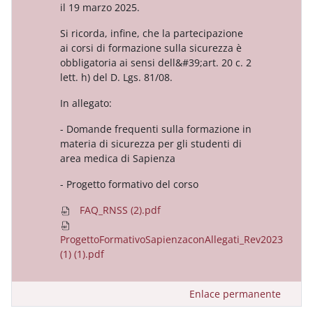
il 19 marzo 2025.
Si ricorda, infine, che la partecipazione
ai corsi di formazione sulla sicurezza è
obbligatoria ai sensi dell&#39;art.
20 c. 2
lett. h) del D. Lgs. 81/08.
In allegato:
-
Domande frequenti sulla formazione in
materia di
sicurezza per gli studenti di
area medica di Sapienza
- Progetto formativo del corso
FAQ_RNSS (2).pdf
ProgettoFormativoSapienzaconAllegati_Rev2023
(1) (1).pdf
Enlace permanente