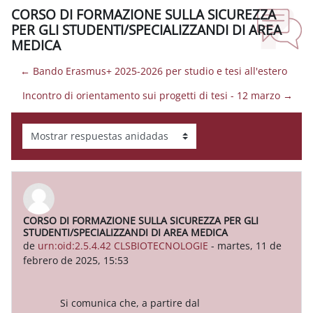
CORSO DI FORMAZIONE SULLA SICUREZZA
PER GLI STUDENTI/SPECIALIZZANDI DI AREA
MEDICA
← Bando Erasmus+ 2025-2026 per studio e tesi all'estero
Incontro di orientamento sui progetti di tesi - 12 marzo →
Mostrar modo
CORSO DI FORMAZIONE SULLA SICUREZZA PER GLI
Número de respuestas: 0
STUDENTI/SPECIALIZZANDI DI AREA MEDICA
de
urn:oid:2.5.4.42 CLSBIOTECNOLOGIE
-
martes, 11 de
febrero de 2025, 15:53
Si comunica che, a partire dal