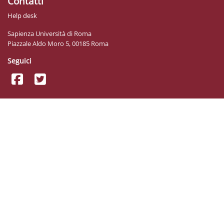
Contatti
Help desk
Sapienza Università di Roma
Piazzale Aldo Moro 5, 00185 Roma
Seguici