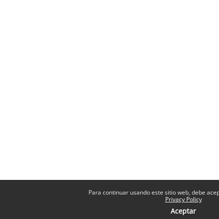
Para continuar usando este sitio web, debe acept
Privacy Policy
Aceptar