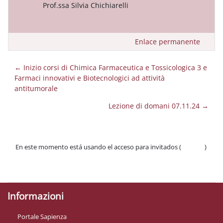
Prof.ssa Silvia Chichiarelli
Enlace permanente
← Inizio corsi di Chimica Farmaceutica e Tossicologica 3 e
Farmaci innovativi e Biotecnologici ad attività
antitumorale
Lezione di domani 07.11.24 →
En este momento está usando el acceso para invitados (
Acceder
)
Políticas
Descargar la app para dispositivos móviles
Informazioni
Portale Sapienza