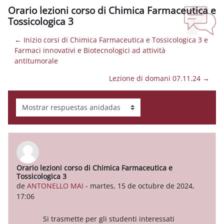
Orario lezioni corso di Chimica Farmaceutica e
Tossicologica 3
← Inizio corsi di Chimica Farmaceutica e Tossicologica 3 e
Farmaci innovativi e Biotecnologici ad attività
antitumorale
Lezione di domani 07.11.24 →
Mostrar modo
Orario lezioni corso di Chimica Farmaceutica e
Número de respuestas: 0
Tossicologica 3
de
ANTONELLO MAI
-
martes, 15 de octubre de 2024,
17:06
Si trasmette per gli studenti interessati