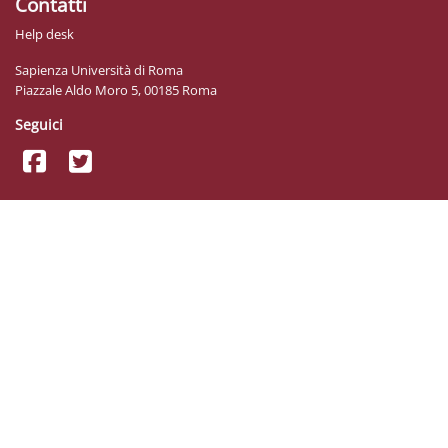
Contatti
Help desk
Sapienza Università di Roma
Piazzale Aldo Moro 5, 00185 Roma
Seguici