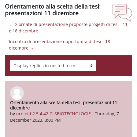
Orientamento alla scelta della tesi:
presentazioni 11 dicembre
← Giornate di presentazione proposte progetti di tesi - 11
e 18 dicembre
Incontro di presentazione opportunità di tesi - 18
dicembre →
Display mode
Orientamento alla scelta della tesi: presentazioni 11
Number of replies: 0
dicembre
by
urn:oid:2.5.4.42 CLSBIOTECNOLOGIE
-
Thursday, 7
December 2023, 3:00 PM