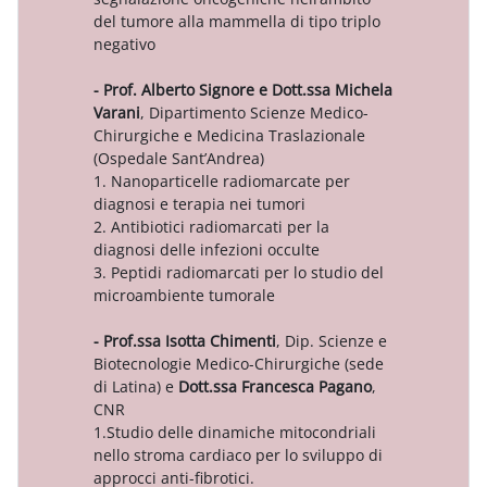
del tumore alla mammella di tipo triplo
negativo
- Prof. Alberto Signore e Dott.ssa Michela
Varani
, Dipartimento Scienze Medico-
Chirurgiche e Medicina Traslazionale
(Ospedale Sant’Andrea)
1. Nanoparticelle radiomarcate per
diagnosi e terapia nei tumori
2. Antibiotici radiomarcati per la
diagnosi delle infezioni occulte
3. Peptidi radiomarcati per lo studio del
microambiente tumorale
- Prof.ssa Isotta Chimenti
, Dip. Scienze e
Biotecnologie Medico-Chirurgiche (sede
di Latina) e
Dott.ssa Francesca Pagano
,
CNR
1.Studio delle dinamiche mitocondriali
nello stroma cardiaco per lo sviluppo di
approcci anti-fibrotici.