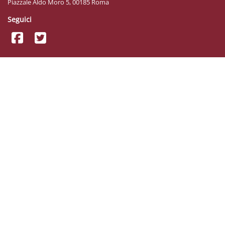
Piazzale Aldo Moro 5, 00185 Roma
Seguici