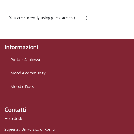
You are currently using guest access (
Log in
)
Policies
Get the mobile app
Informazioni
Portale Sapienza
Moodle community
Moodle Docs
Contatti
Help desk
Sapienza Università di Roma