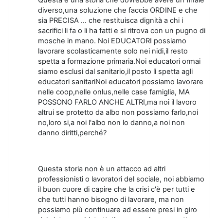
diverso,una soluzione che faccia ORDINE e che
sia PRECISA ... che restituisca dignità a chi i
sacrifici li fa o li ha fatti e si ritrova con un pugno di
mosche in mano. Noi EDUCATORI possiamo
lavorare scolasticamente solo nei nidi,il resto
spetta a formazione primaria.Noi educatori ormai
siamo esclusi dal sanitario,il posto lì spetta agli
educatori sanitariNoi educatori possiamo lavorare
nelle coop,nelle onlus,nelle case famiglia, MA
POSSONO FARLO ANCHE ALTRI,ma noi il lavoro
altrui se protetto da albo non possiamo farlo,noi
no,loro si,a noi l'albo non lo danno,a noi non
danno diritti,perché?
Questa storia non è un attacco ad altri
professionisti o lavoratori del sociale, noi abbiamo
il buon cuore di capire che la crisi c'è per tutti e
che tutti hanno bisogno di lavorare, ma non
possiamo più continuare ad essere presi in giro