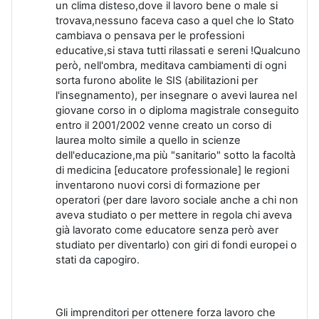
un clima disteso,dove il lavoro bene o male si
trovava,nessuno faceva caso a quel che lo Stato
cambiava o pensava per le professioni
educative,si stava tutti rilassati e sereni !Qualcuno
però, nell'ombra, meditava cambiamenti di ogni
sorta furono abolite le SIS (abilitazioni per
l'insegnamento), per insegnare o avevi laurea nel
giovane corso in o diploma magistrale conseguito
entro il 2001/2002 venne creato un corso di
laurea molto simile a quello in scienze
dell'educazione,ma più "sanitario" sotto la facoltà
di medicina [educatore professionale] le regioni
inventarono nuovi corsi di formazione per
operatori (per dare lavoro sociale anche a chi non
aveva studiato o per mettere in regola chi aveva
già lavorato come educatore senza però aver
studiato per diventarlo) con giri di fondi europei o
stati da capogiro.
Gli imprenditori per ottenere forza lavoro che