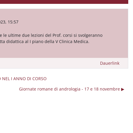
023, 15:57
e le ultime due lezioni del Prof. corsi si svolgeranno
ta didattica al I piano della V Clinica Medica.
Dauerlink
O NEL I ANNO DI CORSO
Giornate romane di andrologia - 17 e 18 novembre ▶︎