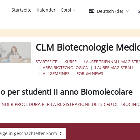
Startseite
Kalender
Corsi
Deutsch ‎(de)‎
S
CLM Biotecnologie Medi
STARTSEITE
KURSE
LAUREE TRIENNALI, MAGISTRA
AREA BIOTECNOLOGICA
LAUREE MAGISTRALI
ALLGEMEINES
FORUM NEWS
so per studenti II anno Biomolecolare
MINDER PROCEDURA PER LA REGISTRAZIONE DEI 3 CFU DI TIROCINI
gemodus