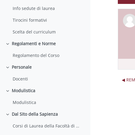
Info sedute di laurea
Tirocini formativi
Scelta del curriculum
Regolamenti e Norme
Einklappen
Regolamento del Corso
Personale
Einklappen
Docenti
◀︎ RE
Modulistica
Einklappen
Modulistica
Dal Sito della Sapienza
Einklappen
Corsi di Laurea della Facoltà di Farmacia e Medicina