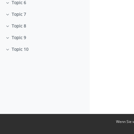
Topic 6
Einklappen
Topic 7
Einklappen
Topic 8
Einklappen
Topic 9
Einklappen
Topic 10
Einklappen
Wenn Sie w