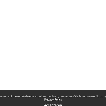
eiter auf dieser Webseite arbeiten möchten, bestätigen Sie bitte unsere Nutzungs
Privacy Policy
Accepteren