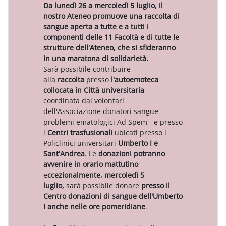
Da lunedì 26 a mercoledì 5 luglio, il
nostro Ateneo promuove una raccolta di
sangue aperta a tutte e a tutti i
componenti delle 11 Facoltà e di tutte le
strutture dell'Ateneo, che si sfideranno
in una maratona di solidarietà.
Sarà possibile contribuire
alla
raccolta
presso
l'autoemoteca
collocata in Città universitaria
-
coordinata dai volontari
dell'Associazione donatori sangue
problemi ematologici Ad Spem - e presso
i
Centri trasfusionali
ubicati presso i
Policlinici universitari
Umberto I e
Sant'Andrea
. Le
donazioni potranno
avvenire in orario mattutino
;
e
ccezionalmente, mercoledì 5
luglio,
sarà possibile donare
presso il
Centro donazioni di sangue dell'Umberto
I anche nelle ore pomeridiane
.