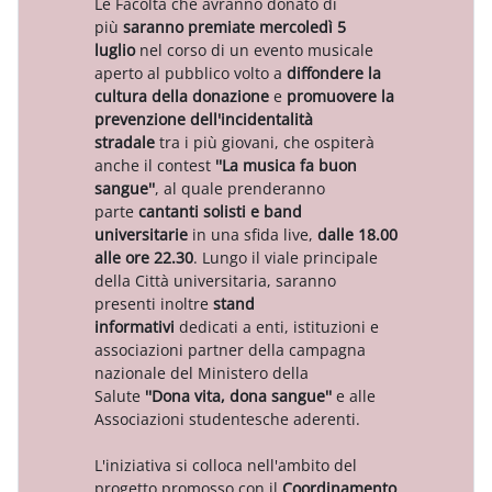
Le Facoltà che avranno donato di
più
saranno premiate
mercoledì 5
luglio
nel corso di un evento musicale
aperto al pubblico volto a
diffondere la
cultura della donazione
e
promuovere la
prevenzione dell'incidentalità
stradale
tra i più giovani, che ospiterà
anche il contest
''La musica fa buon
sangue''
, al quale prenderanno
parte
cantanti solisti e band
universitarie
in una sfida live,
dalle 18.00
alle ore 22.30
. Lungo il viale principale
della Città universitaria, saranno
presenti inoltre
stand
informativi
dedicati a enti, istituzioni e
associazioni partner della campagna
nazionale del Ministero della
Salute
''Dona vita, dona sangue''
e alle
Associazioni studentesche aderenti.
L'iniziativa si colloca nell'ambito del
progetto promosso con il
Coordinamento