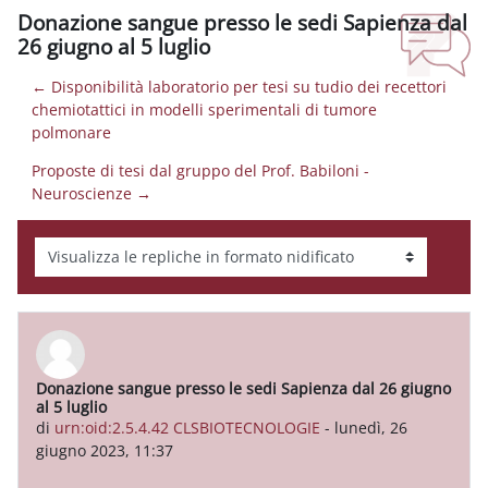
Donazione sangue presso le sedi Sapienza dal
26 giugno al 5 luglio
← Disponibilità laboratorio per tesi su tudio dei recettori
chemiotattici in modelli sperimentali di tumore
polmonare
Proposte di tesi dal gruppo del Prof. Babiloni -
Neuroscienze →
Modalità visualizzazione
Donazione sangue presso le sedi Sapienza dal 26 giugno
Numero di risposte: 0
al 5 luglio
di
urn:oid:2.5.4.42 CLSBIOTECNOLOGIE
-
lunedì, 26
giugno 2023, 11:37