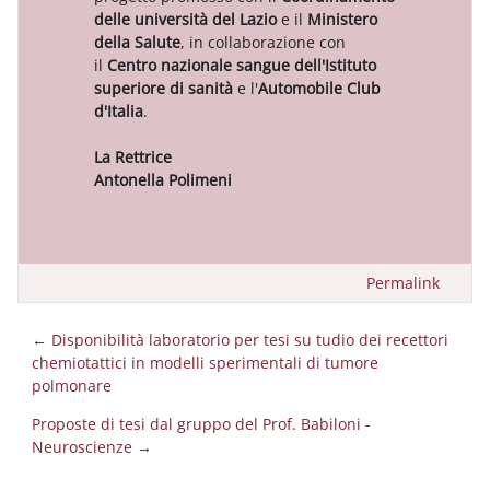
delle università del Lazio
e il
Ministero
della Salute
, in collaborazione con
il
Centro nazionale sangue dell'Istituto
superiore di sanità
e l'
Automobile Club
d'Italia
.
La Rettrice
Antonella Polimeni
Permalink
← Disponibilità laboratorio per tesi su tudio dei recettori
chemiotattici in modelli sperimentali di tumore
polmonare
Proposte di tesi dal gruppo del Prof. Babiloni -
Neuroscienze →