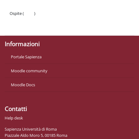
Ospite (
Login
)
Politiche
Ottieni l'app mobile
Informazioni
Portale Sapienza
Moodle community
Moodle Docs
Contatti
Help desk
Sapienza Università di Roma
Piazzale Aldo Moro 5, 00185 Roma