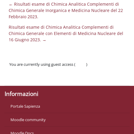
← Risultati esame di Chimica Analitica Complementi di
Chimica Generale Inorganica e Medicina Nucleare del 22
Febbraio 2023.
Risultati esame di Chimica Analitica Complementi di
Chimica Generale con Elementi di Medicina Nucleare del
16 Giugno 2023. →
You are currently using guest access (
Log in
)
Policies
Get the mobile app
Informazioni
Portale Sapienza
Moodle community
Moodle Docs