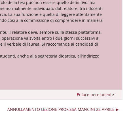
itolo della tesi può non essere quello definitivo, ma
ene normalmente individuato dal relatore, tra i docenti
cerca. La sua funzione è quella di leggere attentamente
endo così alla commissione di comprendere in maniera
nte, il relatore deve, sempre sulla stessa piattaforma,
 operazione va svolta entro i due giorni successivi al
e il verbale di laurea. Si raccomanda ai candidati di
udenti, anche alla segreteria didattica, all'indirizzo
Enlace permanente
ANNULLAMENTO LEZIONE PROF.SSA MANCINI 22 APRILE ▶︎