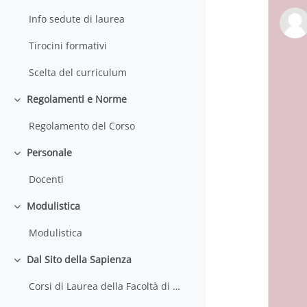
Info sedute di laurea
Tirocini formativi
Scelta del curriculum
Regolamenti e Norme
Colapsar
Regolamento del Corso
Personale
Colapsar
Docenti
Modulistica
Colapsar
Modulistica
Dal Sito della Sapienza
Colapsar
Corsi di Laurea della Facoltà di Farmacia e Medicina