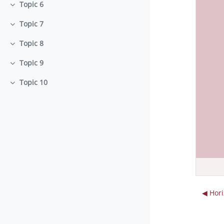
Topic 6
Colapsar
Topic 7
Colapsar
Topic 8
Colapsar
Topic 9
Colapsar
Topic 10
Colapsar
◀︎ Hor