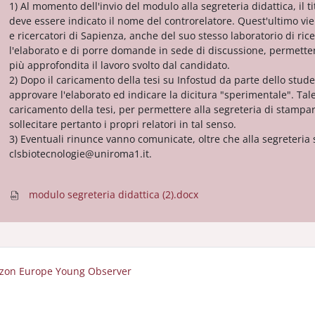
1) Al momento dell'invio del modulo alla segreteria didattica, il t
deve essere indicato il nome del controrelatore. Quest'ultimo vi
e ricercatori di Sapienza, anche del suo stesso laboratorio di ri
l'elaborato e di porre domande in sede di discussione, permett
più approfondita il lavoro svolto dal candidato.
2) Dopo il caricamento della tesi su Infostud da parte dello stude
approvare l'elaborato ed indicare la dicitura "sperimentale". Tale
caricamento della tesi, per permettere alla segreteria di stampar
sollecitare pertanto i propri relatori in tal senso.
3) Eventuali rinunce vanno comunicate, oltre che alla segreteria st
clsbiotecnologie@uniroma1.it.
modulo segreteria didattica (2).docx
izon Europe Young Observer