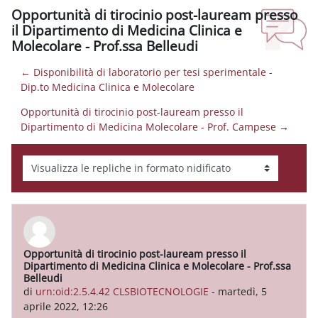
Opportunità di tirocinio post-lauream presso
il Dipartimento di Medicina Clinica e
Molecolare - Prof.ssa Belleudi
← Disponibilità di laboratorio per tesi sperimentale -
Dip.to Medicina Clinica e Molecolare
Opportunità di tirocinio post-lauream presso il
Dipartimento di Medicina Molecolare - Prof. Campese →
Modalità visualizzazione
Opportunità di tirocinio post-lauream presso il
Numero di risposte: 0
Dipartimento di Medicina Clinica e Molecolare - Prof.ssa
Belleudi
di
urn:oid:2.5.4.42 CLSBIOTECNOLOGIE
-
martedì, 5
aprile 2022, 12:26