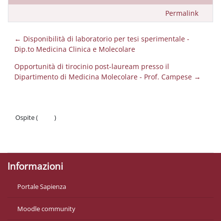
Permalink
← Disponibilità di laboratorio per tesi sperimentale -
Dip.to Medicina Clinica e Molecolare
Opportunità di tirocinio post-lauream presso il
Dipartimento di Medicina Molecolare - Prof. Campese →
Ospite (
Login
)
Politiche
Ottieni l'app mobile
Informazioni
Portale Sapienza
Moodle community