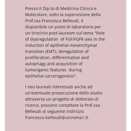
Presso il Dip.to di Medicina Clinica e
Molecolare, sotto la supervisione della
Prof.ssa Francesca Belleudi, è
disponibile un posto di laboratorio per
un tirocinio post-lauream sul tema "Role
of diysregulation of FGF/FGFR axis in the
induction of epithelial-mesenchymal
transition (EMT), deregulation of
proliferation, differentiation and
autophagy and acquisition of
tumorigenic features during
epithelial carcerogenesis".
I neo laureati interessati anche ad
un'eventuale prosecuzione dello studio
attraverso un progetto di dottorato di
ricerca, possono contattare la Prof.ssa
Belleudi al seguente indirizzo:
francesca.belleudi@uniroma1.it.