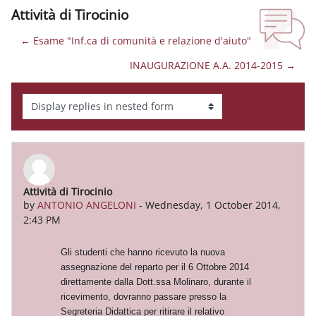
Attività di Tirocinio
← Esame "Inf.ca di comunità e relazione d'aiuto"
INAUGURAZIONE A.A. 2014-2015 →
Display mode
Attività di Tirocinio
Number of replies: 0
by
ANTONIO ANGELONI
-
Wednesday, 1 October 2014,
2:43 PM
Gli studenti che hanno ricevuto la nuova
assegnazione del reparto per il 6 Ottobre 2014
direttamente dalla Dott.ssa Molinaro, durante il
ricevimento, dovranno passare presso la
Segreteria Didattica per ritirare il relativo