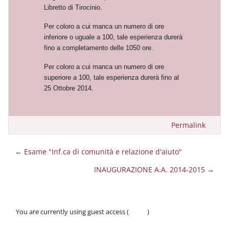
Libretto di Tirocinio.
Per coloro a cui manca un numero di ore
inferiore o uguale a 100, tale esperienza durerà
fino a completamento delle 1050 ore.
Per coloro a cui manca un numero di ore
superiore a 100, tale esperienza durerà fino al
25 Ottobre 2014.
Permalink
← Esame "Inf.ca di comunità e relazione d'aiuto"
INAUGURAZIONE A.A. 2014-2015 →
You are currently using guest access (
Log in
)
Policies