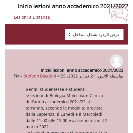
Inizio lezioni anno accadem
Lezioni a Distanza ←
Inizio lezioni anno accad
-
Stefano Biagioni
Gentili studentesse e studenti,
le lezioni di Biologia Molecolare C
dell'anno accademico 2021/22 si
terranno, secondo le modalità pre
dalla Sapienza, il Lunedì e il Mer
dalle 11,00 alle 13,00 e avranno ini
marzo 2022.
Le lezioni in presenza si terranno