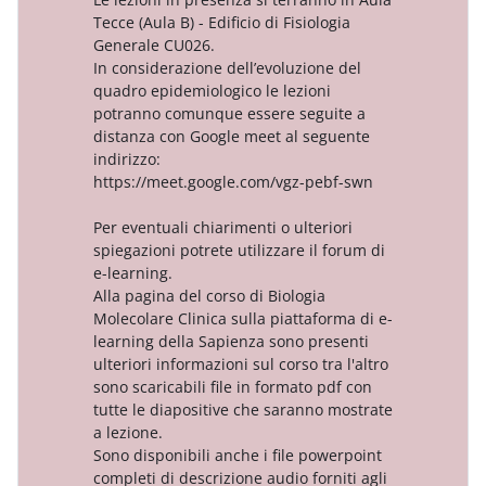
Tecce (Aula B) - Edificio di Fisiolog
Generale CU026.
In considerazione dell’evoluzione
quadro epidemiologico le lezioni
potranno comunque essere segui
distanza con Google meet al seg
indirizzo:
https://meet.google.com/vgz-peb
Per eventuali chiarimenti o ulteri
spiegazioni potrete utilizzare il f
e-learning.
Alla pagina del corso di Biologia
Molecolare Clinica sulla piattafor
learning della Sapienza sono pre
ulteriori informazioni sul corso tra
sono scaricabili file in formato pd
tutte le diapositive che saranno 
a lezione.
Sono disponibili anche i file pow
completi di descrizione audio forni