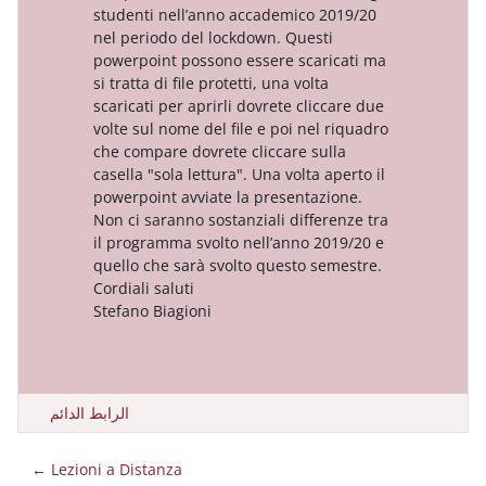
studenti nell’anno accademico 20
nel periodo del lockdown. Questi
powerpoint possono essere scari
si tratta di file protetti, una volta
scaricati per aprirli dovrete clicc
volte sul nome del file e poi nel 
che compare dovrete cliccare sul
casella "sola lettura". Una volta ap
powerpoint avviate la presentazi
Non ci saranno sostanziali differe
il programma svolto nell’anno 20
quello che sarà svolto questo sem
Cordiali saluti
Stefano Biagioni
الرابط الدائم
Lezioni a Distanza ←