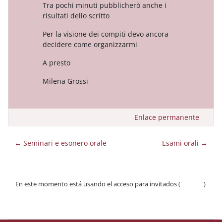
Tra pochi minuti pubblicherò anche i
risultati dello scritto
Per la visione dei compiti devo ancora
decidere come organizzarmi
A presto
Milena Grossi
Enlace permanente
← Seminari e esonero orale
Esami orali →
En este momento está usando el acceso para invitados (
Acceder
)
Políticas
Descargar la app para dispositivos móviles