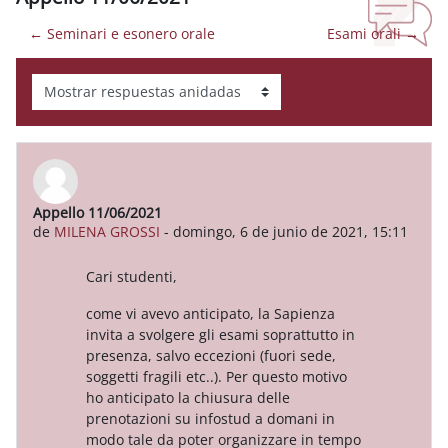
← Seminari e esonero orale
Esami orali →
Mostrar modo
Appello 11/06/2021
Número de respuestas: 0
de
MILENA GROSSI
-
domingo, 6 de junio de 2021, 15:11
Cari studenti,
come vi avevo anticipato, la Sapienza
invita a svolgere gli esami soprattutto in
presenza, salvo eccezioni (fuori sede,
soggetti fragili etc..). Per questo motivo
ho anticipato la chiusura delle
prenotazioni su infostud a domani in
modo tale da poter organizzare in tempo