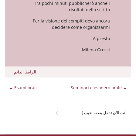
Tra pochi minuti pubblicherò
risultati dell
Per la visione dei compiti dev
decidere come organ
Milen
الرابط الدائم
Esami orali ←
 ضيف (
تسجيل الدخول
)
وّال