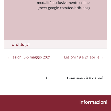
modalità esclusivament
(meet.google.com/ieo-b
الرابط الدائم
lezioni 3-5 maggio 2021 ←
 ضيف (
تسجيل الدخول
)
وّال