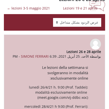
lezioni 3-5 maggio 2021 ←
Lezion
-
SIMONE FERRARI
Le lezioni della sett
svolgeranno in m
esclusivamente
lunedì 26/4/21 h. 9:00 (Prof. 
modalità esclusivamente
(meet.google.com/vij-d
mercoledì 28/4/21 h 9:00 (Prof. F