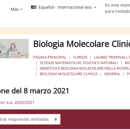
En este mom
Español - Internacional ‎(es)‎
Más
para invitad
Biologia Molecolare Clin
PÁGINA PRINCIPAL
CURSOS
LAUREE TRIENNALI, 
SCIENZE MATEMATICHE, FISICHE E NATURALI
BI
GENETICA E BIOLOGIA MOLECOLARE NELLA RICERCA
BIOLOGIA MOLECOLARE CLINICA
GENERAL
F
one del 8 marzo 2021
ioni a.a. 2020/2021
ar modo