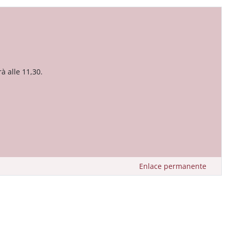
à alle 11,30.
Enlace permanente