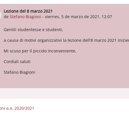
Lezione del 8 marzo 2021
Número de respuestas: 0
de
Stefano Biagioni
-
viernes, 5 de marzo de 2021, 12:07
Gentili studentesse e studenti,
a causa di motivi organizzativi la lezione dell'8 marzo 2021 inizier
Mi scuso per il piccolo inconveniente,
Cordiali saluti
Stefano Biagioni
ioni a.a. 2020/2021