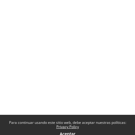
Para continuar usando este sitio web, debe aceptar nuestras políticas:
Privacy Policy
Aceptar