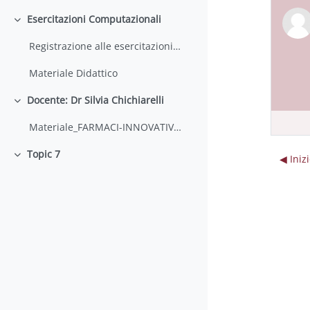
Esercitazioni Computazionali
Minimizza
Registrazione alle esercitazioni 2022 - 2023
Materiale Didattico
Docente: Dr Silvia Chichiarelli
Minimizza
Materiale_FARMACI-INNOVATIVI_SC
Topic 7
◀︎ Ini
Minimizza