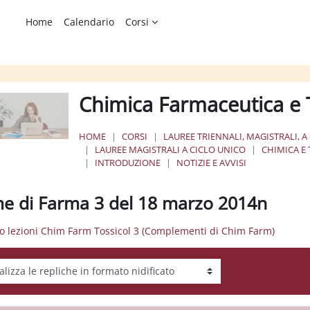
Home
Calendario
Corsi
Chimica Farmaceutica e 
HOME
CORSI
LAUREE TRIENNALI, MAGISTRALI, A
LAUREE MAGISTRALI A CICLO UNICO
CHIMICA E
INTRODUZIONE
NOTIZIE E AVVISI
e di Farma 3 del 18 marzo 2014n
zio lezioni Chim Farm Tossicol 3 (Complementi di Chim Farm)
tà visualizzazione