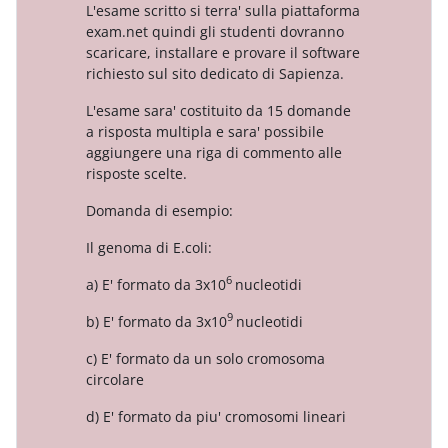
L'esame scritto si terra' sulla piattaforma
exam.net quindi gli studenti dovranno
scaricare, installare e provare il software
richiesto sul sito dedicato di Sapienza.
L'esame sara' costituito da 15 domande
a risposta multipla e sara' possibile
aggiungere una riga di commento alle
risposte scelte.
Domanda di esempio:
Il genoma di E.coli:
6
a) E' formato da 3x10
nucleotidi
9
b) E' formato da 3x10
nucleotidi
c) E' formato da un solo cromosoma
circolare
d) E' formato da piu' cromosomi lineari