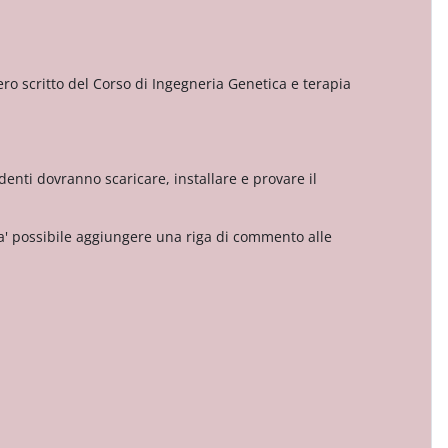
nero scritto del Corso di Ingegneria Genetica e terapia
denti dovranno scaricare, installare e provare il
a' possibile aggiungere una riga di commento alle