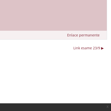
Enlace permanente
Link esame 23/9 ▶︎
x