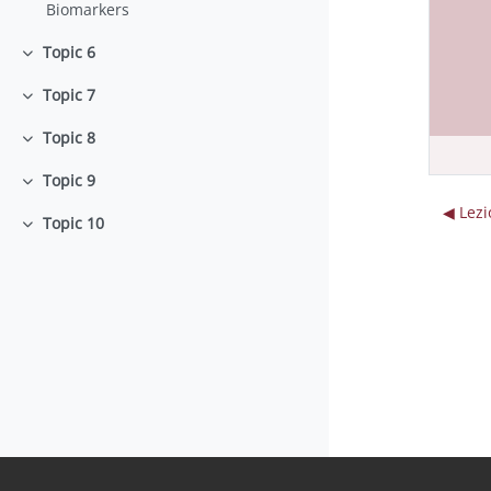
Biomarkers
Topic 6
Colapsar
Topic 7
Colapsar
Topic 8
Colapsar
Topic 9
Colapsar
◀︎ Lez
Topic 10
Colapsar