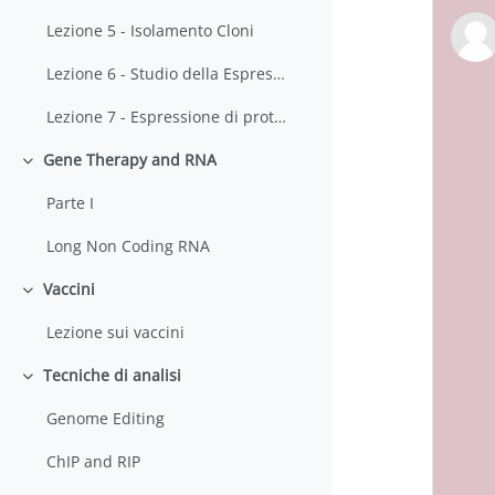
Lezione 5 - Isolamento Cloni
Lezione 6 - Studio della Espressione Genica
Lezione 7 - Espressione di proteine
Gene Therapy and RNA
Colapsar
Parte I
Long Non Coding RNA
Vaccini
Colapsar
Lezione sui vaccini
Tecniche di analisi
Colapsar
Genome Editing
ChIP and RIP