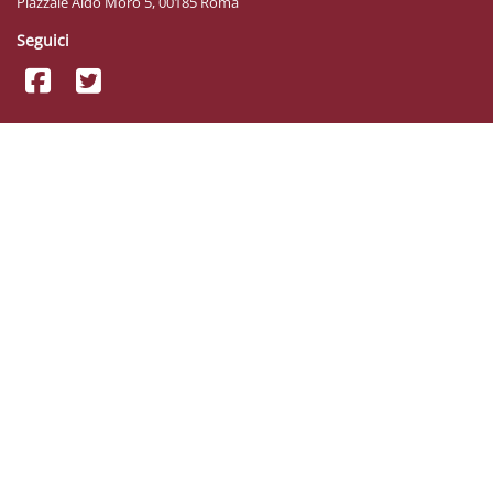
Piazzale Aldo Moro 5, 00185 Roma
Seguici