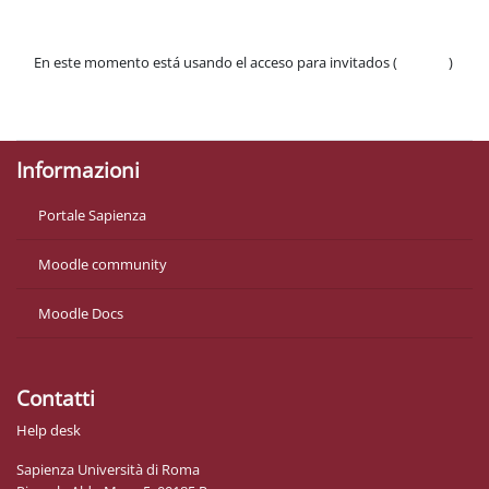
En este momento está usando el acceso para invitados (
Acceder
)
Políticas
Descargar la app para dispositivos móviles
Informazioni
Portale Sapienza
Moodle community
Moodle Docs
Contatti
Help desk
Sapienza Università di Roma