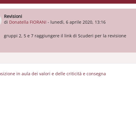
Revisioni
Numero di risposte: 0
di
Donatella FIORANI
-
lunedì, 6 aprile 2020, 13:16
gruppi 2, 5 e 7 raggiungere il link di Scuderi per la revisione
osizione in aula dei valori e delle criticità e consegna