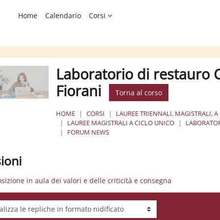
Home
Calendario
Corsi
Laboratorio di restauro C
Fiorani
Torna al corso
HOME
CORSI
LAUREE TRIENNALI, MAGISTRALI, A
LAUREE MAGISTRALI A CICLO UNICO
LABORATOR
FORUM NEWS
ioni
osizione in aula dei valori e delle criticità e consegna
tà visualizzazione