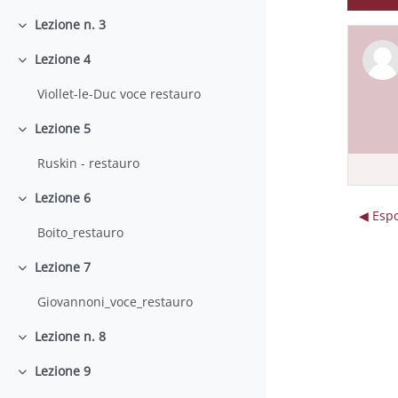
Lezione n. 3
Minimizza
Lezione 4
Minimizza
Viollet-le-Duc voce restauro
Lezione 5
Minimizza
Ruskin - restauro
Lezione 6
Minimizza
◀︎ Esp
Boito_restauro
Lezione 7
Minimizza
Giovannoni_voce_restauro
Lezione n. 8
Minimizza
Lezione 9
Minimizza