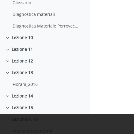
Glossario
Diagnostica materiali
Diagnostica Materiale Porrovecchio
Lezione 10
Minimizza
Lezione 11
Minimizza
Lezione 12
Minimizza
Lezione 13
Minimizza
Fiorani_2016
Lezione 14
Minimizza
Lezione 15
Minimizza
Lezione n. 16
Minimizza
Interventi strutturali