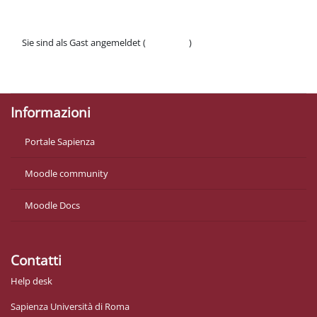
Sie sind als Gast angemeldet (
Anmelden
)
Datenschutzinfos
Laden Sie die mobile App
Informazioni
Portale Sapienza
Moodle community
Moodle Docs
Contatti
Help desk
Sapienza Università di Roma