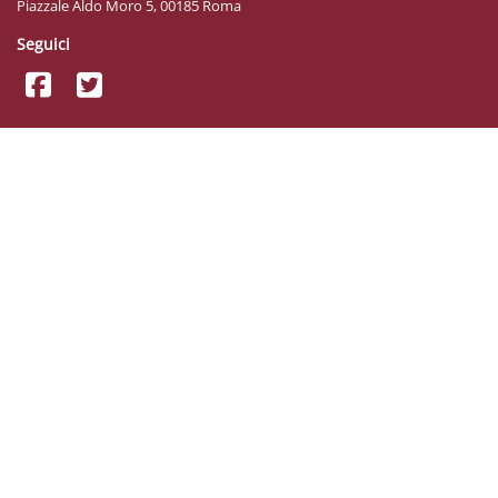
Piazzale Aldo Moro 5, 00185 Roma
Seguici