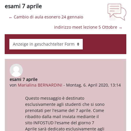
esami 7 aprile
← Cambio di aula esonero 24 gennaio
indirizzo meet lezione 5 Ottobre →
Anzeigemodus
esami 7 aprile
Anzahl Antworten: 0
von
Marialina BERNARDINI
-
Montag, 6. April 2020, 13:14
Questo messaggio è destinato
esclusivamente agli studenti che si sono
prenotati per l'esame del 7 aprile. Come
ribadito dalla mail inviata mediante il
sito INFOSTUD l'esame del giorno 7
Aprile sarà dedicato esclusivamente agli