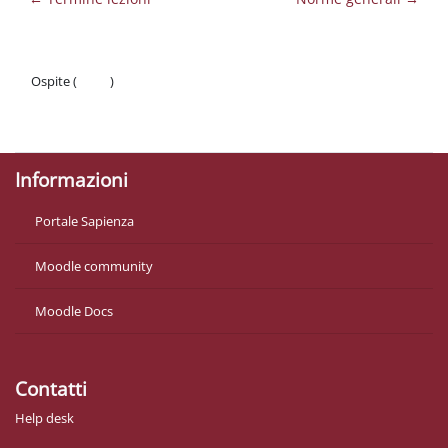
Ospite (
Login
)
Politiche
Ottieni l'app mobile
Informazioni
Portale Sapienza
Moodle community
Moodle Docs
Contatti
Help desk