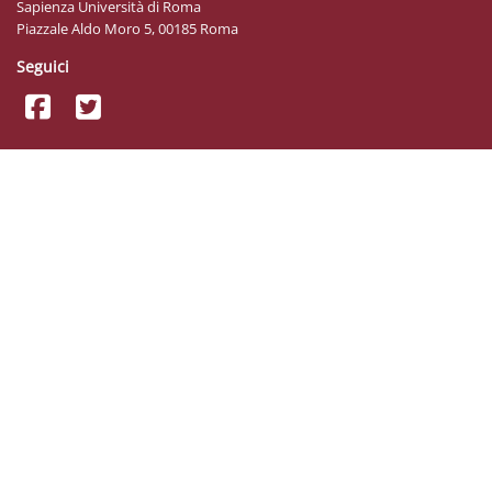
Sapienza Università di Roma
Piazzale Aldo Moro 5, 00185 Roma
Seguici