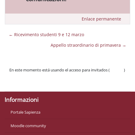
Enlace permanente
← Ricevimento studenti 9 e 12 marzo
Appello straordinario di primavera →
En este momento está usando el acceso para invitados (
Acceder
)
Políticas
Descargar la app para dispositivos móviles
Informazioni
Portale Sapienza
Moodle community