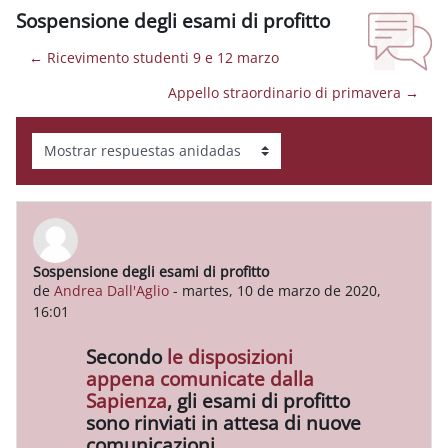
Sospensione degli esami di profitto
← Ricevimento studenti 9 e 12 marzo
Appello straordinario di primavera →
Mostrar modo
Sospensione degli esami di profitto
Número de respuestas: 0
de
Andrea Dall'Aglio
-
martes, 10 de marzo de 2020,
16:01
Secondo
le disposizioni
appena comunicate dalla
Sapienza
, gli esami di profitto
sono rinviati in attesa di nuove
comunicazioni.