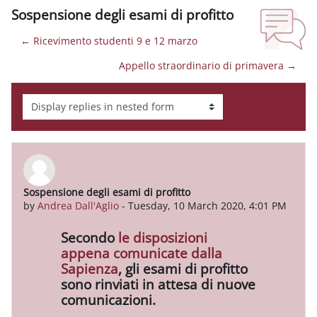
Sospensione degli esami di profitto
← Ricevimento studenti 9 e 12 marzo
Appello straordinario di primavera →
Display mode
Sospensione degli esami di profitto
Number of replies: 0
by
Andrea Dall'Aglio
-
Tuesday, 10 March 2020, 4:01 PM
Secondo
le disposizioni
appena comunicate dalla
Sapienza
, gli esami di profitto
sono rinviati in attesa di nuove
comunicazioni.