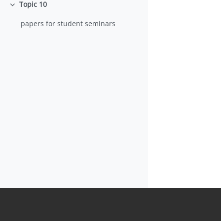
Topic 10
Minimizza
papers for student seminars