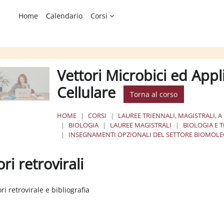
Home
Calendario
Corsi
Vettori Microbici ed Appl
Cellulare
Torna al corso
HOME
CORSI
LAUREE TRIENNALI, MAGISTRALI, A
BIOLOGIA
LAUREE MAGISTRALI
BIOLOGIA E 
INSEGNAMENTI OPZIONALI DEL SETTORE BIOMOL
ori retrovirali
ione dei criteri
ori retrovirale e bibliografia