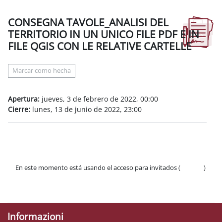
CONSEGNA TAVOLE_ANALISI DEL
TERRITORIO IN UN UNICO FILE PDF E IN
FILE QGIS CON LE RELATIVE CARTELLE
Requisitos de finalización
Marcar como hecha
Apertura:
jueves, 3 de febrero de 2022, 00:00
Cierre:
lunes, 13 de junio de 2022, 23:00
En este momento está usando el acceso para invitados (
Acceder
)
Políticas
Descargar la app para dispositivos móviles
Informazioni