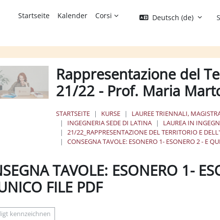
Startseite
Kalender
Corsi
Deutsch ‎(de)‎
S
Rappresentazione del Ter
21/22 - Prof. Maria Mar
STARTSEITE
KURSE
LAUREE TRIENNALI, MAGISTRA
INGEGNERIA SEDE DI LATINA
LAUREA IN INGEGNE
21/22_RAPPRESENTAZIONE DEL TERRITORIO E DELL
CONSEGNA TAVOLE: ESONERO 1- ESONERO 2 - E QU
SEGNA TAVOLE: ESONERO 1- ESO
UNICO FILE PDF
ssbedingungen
edigt kennzeichnen