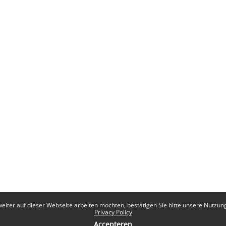
eiter auf dieser Webseite arbeiten möchten, bestätigen Sie bitte unsere Nutzungs
Privacy Policy
Accepteren