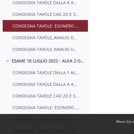
CONSEGNA TAVOLE DALLA A ALLA C IN UN UNICO FILE PDF
CONSEGNA TAVOLE CAD 2D E 3D IN UN UNICO PDF E CON CARTELLA ZIP CON DWG
CONSEGNA TAVOLE: ESONERO 1- ESONERO 2 - E QUESTIONARIO IN UN UNICO FILE PDF
CONSEGNA TAVOLE_ANALISI DEL TERRITORIO IN UN UNICO FILE PDF E IN FILE QGIS CON LE RELATIVE CARTELLE
CONSEGNA TAVOLE_ANALISI URBANA IN UN UNICO FILE PDF E IN FILE QGIS CON LE RELATIVE CARTELLE
ESAME 18 LUGLIO 2022 - AULA 2 ORE 10.00
Einklappen
CONSEGNA TAVOLE DALLA 1 ALLA 6 IN UN UNICO FILE PDF
CONSEGNA TAVOLE DALLA A ALLA C IN UN UNICO FILE PDF
CONSEGNA TAVOLE CAD 2D E 3D IN UN UNICO PDF E CON CARTELLA ZIP CON DWG
CONSEGNA TAVOLE: ESONERO 1- ESONERO 2 - E QUESTIONARIO IN UN UNICO FILE PDF
CONSEGNA TAVOLE_ANALISI DEL TERRITORIO IN UN UNICO FILE PDF E IN FILE QGIS CON LE RELATIVE CARTELLE
Wenn Sie w
CONSEGNA TAVOLE_ANALISI URBANA IN UN UNICO FILE PDF E IN FILE