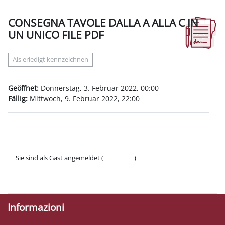
CONSEGNA TAVOLE DALLA A ALLA C IN
UN UNICO FILE PDF
Abschlussbedingungen
Als erledigt kennzeichnen
Geöffnet:
Donnerstag, 3. Februar 2022, 00:00
Fällig:
Mittwoch, 9. Februar 2022, 22:00
Sie sind als Gast angemeldet (
Anmelden
)
Datenschutzinfos
Laden Sie die mobile App
Informazioni