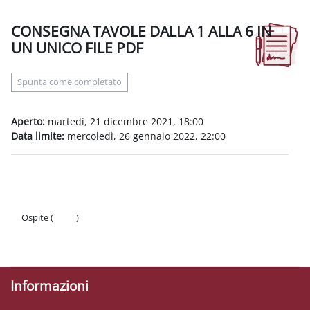
CONSEGNA TAVOLE DALLA 1 ALLA 6 IN
UN UNICO FILE PDF
Aggregazione dei criteri
Spunta come completato
Aperto:
martedì, 21 dicembre 2021, 18:00
Data limite:
mercoledì, 26 gennaio 2022, 22:00
Ospite (
Login
)
Politiche
Ottieni l'app mobile
Informazioni