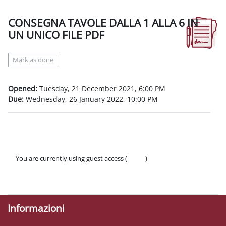
CONSEGNA TAVOLE DALLA 1 ALLA 6 IN
UN UNICO FILE PDF
Completion requirements
Mark as done
Opened:
Tuesday, 21 December 2021, 6:00 PM
Due:
Wednesday, 26 January 2022, 10:00 PM
You are currently using guest access (
Log in
)
Policies
Get the mobile app
Informazioni