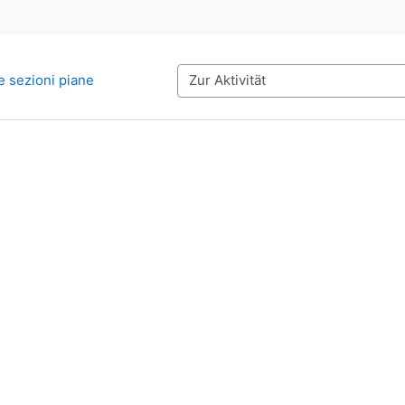
ue sezioni piane
Zur Aktivität