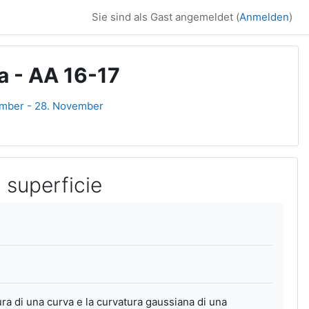
Sie sind als Gast angemeldet (
Anmelden
)
va - AA 16-17
mber - 28. November
a superficie
ura di una curva e la curvatura gaussiana di una