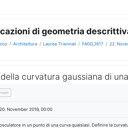
icazioni di geometria descritti
nico
Architettura
Lauree Triennali
FAGD_1617
22. Nove
si della curvatura gaussiana di un
gen
chnen
20. November 2016, 00:00
 osculatore in un punto di una curva qualsiasi. Definire la curvat