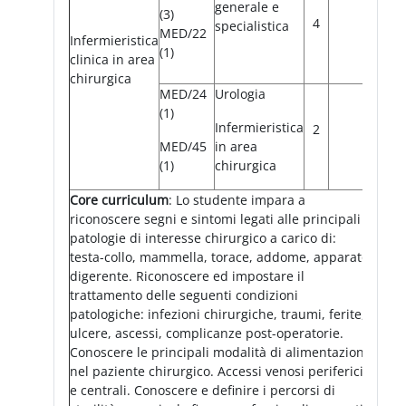
generale e
(3)
4
specialistica
MED/22
Infermieristica
(1)
clinica in area
chirurgica
MED/24
Urologia
(1)
Infermieristica
2
MED/45
in area
(1)
chirurgica
Core curriculum
: Lo studente impara a
riconoscere segni e sintomi legati alle principali
patologie di interesse chirurgico a carico di:
testa-collo, mammella, torace, addome, apparato
digerente. Riconoscere ed impostare il
trattamento delle seguenti condizioni
patologiche: infezioni chirurgiche, traumi, ferite,
ulcere, ascessi, complicanze post-operatorie.
Conoscere le principali modalità di alimentazione
nel paziente chirurgico. Accessi venosi periferici
e centrali. Conoscere e definire i percorsi di