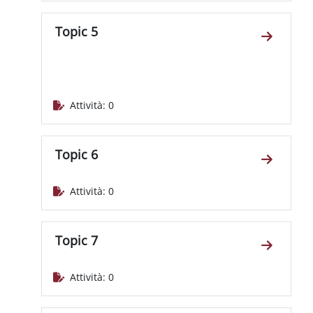
Topic 5
Vai alla 
Attività: 0
Topic 6
Vai alla 
Attività: 0
Topic 7
Vai alla 
Attività: 0