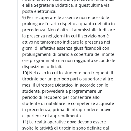
e alla Segreteria Didattica, a quest’ultima via
posta elettronica.
9) Per recuperare le assenze non è possibile
prolungare l’orario rispetto a quanto definito in
precedenza. Non è altresì ammissibile indicare
la presenza nei giorni in cui il servizio non è
attivo ne tantomeno indicare la presenza nei
giorni di effettiva assenza giustificandoli con
prolungamenti di orario a copertura del monte
ore programmato ma non raggiunto secondo le
disposizioni ufficiali.
10) Nel caso in cui lo studente non frequenti il
tirocinio per un periodo pari o superiore ai tre
mesi il Direttore Didattico, in accordo con lo
studente, provvederà a programmare un
periodo di recupero per consentire allo
studente di riabilitare le competenze acquisite
in precedenza, prima di intraprendere nuove
esperienze di apprendimento.
11) Le realtà operative dove devono essere
svolte le attività di tirocinio sono definite dal