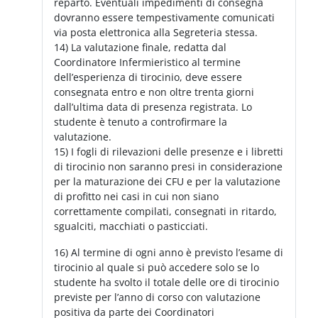
reparto. Eventuali impedimenti di consegna
dovranno essere tempestivamente comunicati
via posta elettronica alla Segreteria stessa.
14) La valutazione finale, redatta dal
Coordinatore Infermieristico al termine
dell’esperienza di tirocinio, deve essere
consegnata entro e non oltre trenta giorni
dall’ultima data di presenza registrata. Lo
studente è tenuto a controfirmare la
valutazione.
15) I fogli di rilevazioni delle presenze e i libretti
di tirocinio non saranno presi in considerazione
per la maturazione dei CFU e per la valutazione
di profitto nei casi in cui non siano
correttamente compilati, consegnati in ritardo,
sgualciti, macchiati o pasticciati.
16) Al termine di ogni anno è previsto l’esame di
tirocinio al quale si può accedere solo se lo
studente ha svolto il totale delle ore di tirocinio
previste per l’anno di corso con valutazione
positiva da parte dei Coordinatori