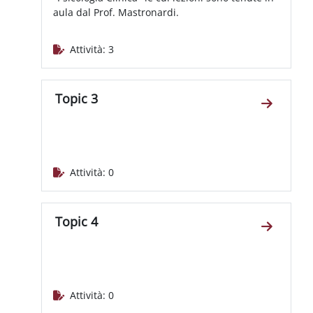
aula dal Prof. Mastronardi.
Attività: 3
Topic 3
Vai alla 
Attività: 0
Topic 4
Vai alla 
Attività: 0