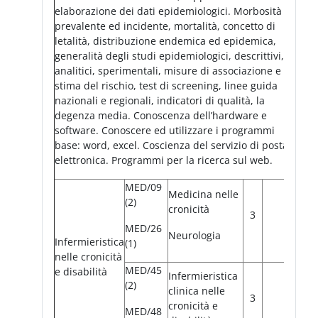
elaborazione dei dati epidemiologici. Morbosità
prevalente ed incidente, mortalità, concetto di
letalità, distribuzione endemica ed epidemica,
generalità degli studi epidemiologici, descrittivi,
analitici, sperimentali, misure di associazione e
stima del rischio, test di screening, linee guida
nazionali e regionali, indicatori di qualità, la
degenza media. Conoscenza dell’hardware e
software. Conoscere ed utilizzare i programmi
base: word, excel. Coscienza del servizio di posta
elettronica. Programmi per la ricerca sul web.
MED/09
Medicina nelle
(2)
cronicità
3
MED/26
Neurologia
Infermieristica
(1)
nelle cronicità
MED/45
e disabilità
Infermieristica
(2)
clinica nelle
3
cronicità e
MED/48