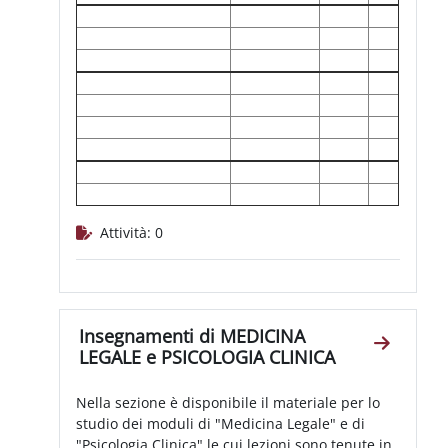
Attività: 0
Insegnamenti di MEDICINA
Vai alla
LEGALE e PSICOLOGIA CLINICA
Nella sezione è disponibile il materiale per lo
studio dei moduli di "Medicina Legale" e di
"Psicologia Clinica" le cui lezioni sono tenute in