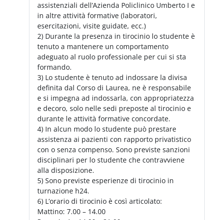
assistenziali dell’Azienda Policlinico Umberto I e
in altre attività formative (laboratori,
esercitazioni, visite guidate, ecc.)
2) Durante la presenza in tirocinio lo studente è
tenuto a mantenere un comportamento
adeguato al ruolo professionale per cui si sta
formando.
3) Lo studente è tenuto ad indossare la divisa
definita dal Corso di Laurea, ne è responsabile
e si impegna ad indossarla, con appropriatezza
e decoro, solo nelle sedi preposte al tirocinio e
durante le attività formative concordate.
4) In alcun modo lo studente può prestare
assistenza ai pazienti con rapporto privatistico
con o senza compenso. Sono previste sanzioni
disciplinari per lo studente che contravviene
alla disposizione.
5) Sono previste esperienze di tirocinio in
turnazione h24.
6) L’orario di tirocinio è così articolato:
Mattino: 7.00 – 14.00