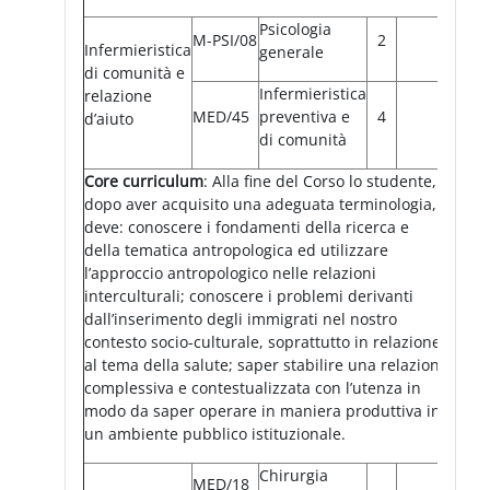
Psicologia
M-PSI/08
2
Infermieristica
generale
di comunità e
Infermieristica
relazione
MED/45
preventiva e
4
d’aiuto
di comunità
Core curriculum
: Alla fine del Corso lo studente,
dopo aver acquisito una adeguata terminologia,
deve: conoscere i fondamenti della ricerca e
della tematica antropologica ed utilizzare
l’approccio antropologico nelle relazioni
interculturali; conoscere i problemi derivanti
dall’inserimento degli immigrati nel nostro
contesto socio-culturale, soprattutto in relazione
al tema della salute; saper stabilire una relazione
complessiva e contestualizzata con l’utenza in
modo da saper operare in maniera produttiva in
un ambiente pubblico istituzionale.
Chirurgia
MED/18