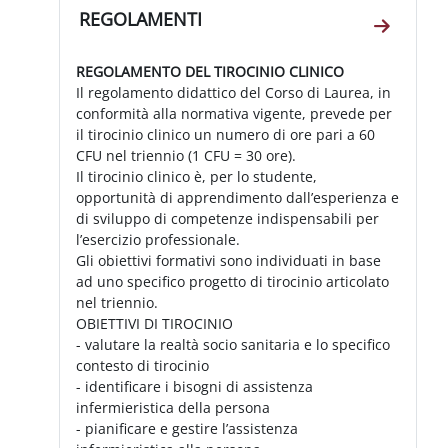
REGOLAMENTI
Vai alla
REGOLAMENTO DEL TIROCINIO CLINICO
Il regolamento didattico del Corso di Laurea, in
conformità alla normativa vigente, prevede per
il tirocinio clinico un numero di ore pari a 60
CFU nel triennio (1 CFU = 30 ore).
Il tirocinio clinico è, per lo studente,
opportunità di apprendimento dall’esperienza e
di sviluppo di competenze indispensabili per
l’esercizio professionale.
Gli obiettivi formativi sono individuati in base
ad uno specifico progetto di tirocinio articolato
nel triennio.
OBIETTIVI DI TIROCINIO
- valutare la realtà socio sanitaria e lo specifico
contesto di tirocinio
- identificare i bisogni di assistenza
infermieristica della persona
- pianificare e gestire l’assistenza