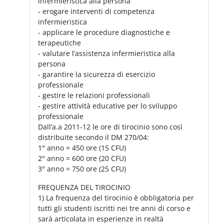
infermieristica alla persona
- erogare interventi di competenza
infermieristica
- applicare le procedure diagnostiche e
terapeutiche
- valutare l’assistenza infermieristica alla
persona
- garantire la sicurezza di esercizio
professionale
- gestire le relazioni professionali
- gestire attività educative per lo sviluppo
professionale
Dall’a.a 2011-12 le ore di tirocinio sono così
distribuite secondo il DM 270/04:
1° anno = 450 ore (15 CFU)
2° anno = 600 ore (20 CFU)
3° anno = 750 ore (25 CFU)
FREQUENZA DEL TIROCINIO
1) La frequenza del tirocinio è obbligatoria per
tutti gli studenti iscritti nei tre anni di corso e
sarà articolata in esperienze in realtà