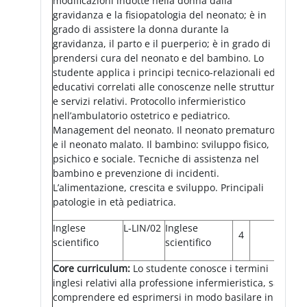
modificazioni indotte nella donna dalla
gravidanza e la fisiopatologia del neonato; è in
grado di assistere la donna durante la
gravidanza, il parto e il puerperio; è in grado di
prendersi cura del neonato e del bambino. Lo
studente applica i principi tecnico-relazionali ed
educativi correlati alle conoscenze nelle strutture
e servizi relativi. Protocollo infermieristico
nell’ambulatorio ostetrico e pediatrico.
Management del neonato. Il neonato prematuro
e il neonato malato. Il bambino: sviluppo fisico,
psichico e sociale. Tecniche di assistenza nel
bambino e prevenzione di incidenti.
L’alimentazione, crescita e sviluppo. Principali
patologie in età pediatrica.
Inglese
L-LIN/02
Inglese
4
scientifico
scientifico
Core curriculum:
Lo studente conosce i termini
inglesi relativi alla professione infermieristica, sa
comprendere ed esprimersi in modo basilare in