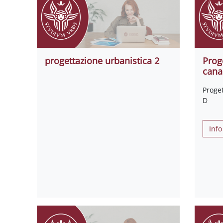
progettazione urbanistica 2
Prog
cana
Proget
D
Info