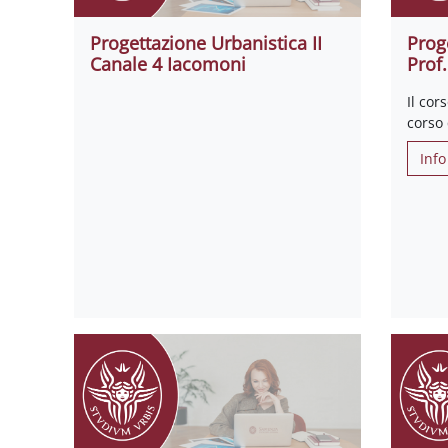
Progettazione Urbanistica II
Prog
Canale 4 Iacomoni
Prof.
Il cor
corso
Info