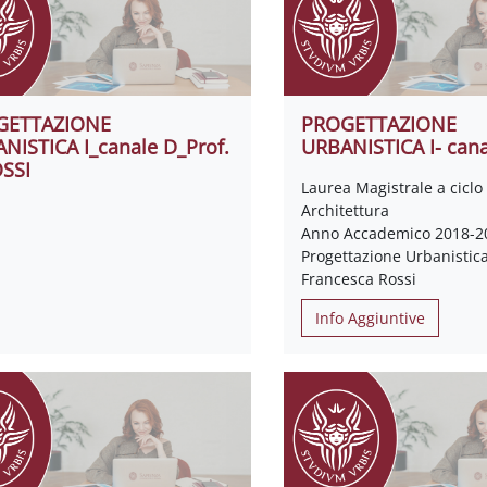
GETTAZIONE
PROGETTAZIONE
NISTICA I_canale D_Prof.
URBANISTICA I- cana
OSSI
Laurea Magistrale a ciclo
Architettura
Anno Accademico 2018-2
Progettazione Urbanistica
Francesca Rossi
Info Aggiuntive