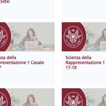
CHINI
nza della
Scienza della
resentazione 1 Casale
Rappresentazione 1
7
17-18