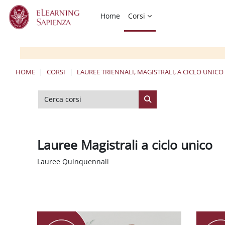
Vai al contenuto principale
Home
Corsi
HOME
CORSI
LAUREE TRIENNALI, MAGISTRALI, A CICLO UNICO
Cerca corsi
Cerca corsi
Lauree Magistrali a ciclo unico
Lauree Quinquennali