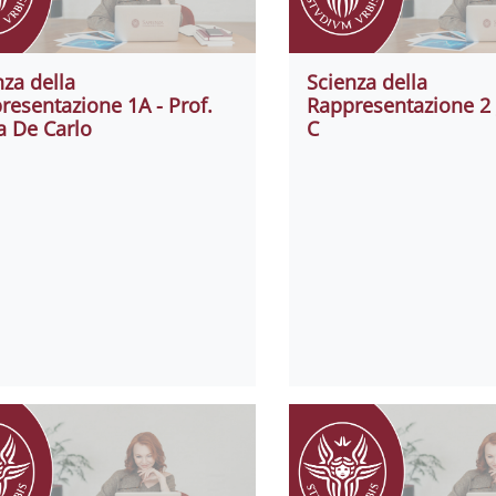
nza della
Scienza della
resentazione 1A - Prof.
Rappresentazione 2 
a De Carlo
C