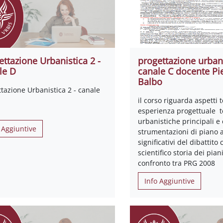
ettazione Urbanistica 2 -
progettazione urbani
le D
canale C docente Pi
Balbo
tazione Urbanistica 2 - canale
il corso riguarda aspetti t
esperienza progettuale te
urbanistiche principali e
 Aggiuntive
strumentazioni di piano a
significativi del dibattito 
scientifico storia dei pian
confronto tra PRG 2008
Info Aggiuntive