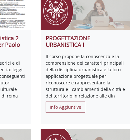
stica 2
PROGETTAZIONE
er Paolo
URBANISTICA I
Il corso propone la conoscenza e la
eorici e di
comprensione dei caratteri principali
oria: leggi
della disciplina urbanistica e la loro
 conseguenti
applicazione progettuale per
utori
riconoscere e rappresentare la
culturale
struttura e i cambiamenti della città e
i di roma
del territorio in relazione alle din
Info Aggiuntive