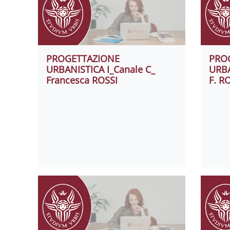
PROGETTAZIONE
PRO
URBANISTICA I_Canale C_
URBA
Francesca ROSSI
F. R