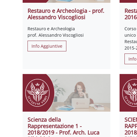
Restauro e Archeologia - prof.
Rest
Alessandro Viscogliosi
2016
Restauro e Archeologia
Corso 
prof. Alessandro Viscogliosi
unico
Resta
Info Aggiuntive
2015-
Info
Scienza della
SCIE
Rappresentazione 1 -
RAPP
2018/2019 - Prof. Arch. Luca
2018