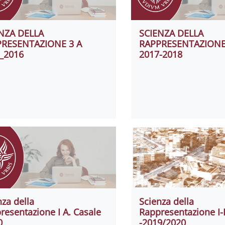
NZA DELLA
SCIENZA DELLA
PRESENTAZIONE 3 A
RAPPRESENTAZIONE
_2016
2017-2018
nza della
Scienza della
resentazione I A. Casale
Rappresentazione I-
0
-2019/2020