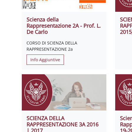
Scienza della
SCIE
Rappresentazione 2A - Prof. L.
RAP
De Carlo
2015
CORSO DI SCIENZA DELLA
RAPPRESENTAZIONE 2a
Info Aggiuntive
SCIENZA DELLA
Scie
RAPPRESENTAZIONE 3A 2016
Rapp
| 2017
19-2