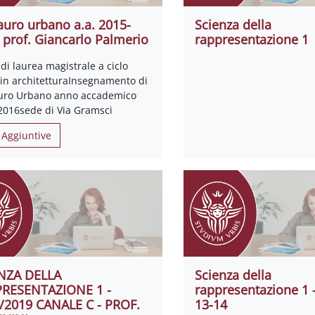
auro urbano a.a. 2015-
Scienza della
 prof. Giancarlo Palmerio
rappresentazione 1
di laurea magistrale a ciclo
 in architetturaInsegnamento di
uro Urbano anno accademico
2016sede di Via Gramsci
 Aggiuntive
NZA DELLA
Scienza della
RESENTAZIONE 1 -
rappresentazione 1 -
/2019 CANALE C - PROF.
13-14