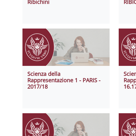
Ribichini
RIBI
Scienza della
Scie
Rappresentazione 1 - PARIS -
Rapp
2017/18
16.1