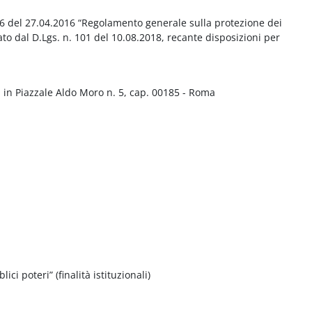
016 del 27.04.2016 “Regolamento generale sulla protezione dei
ato dal D.Lgs. n. 101 del 10.08.2018, recante disposizioni per
 in Piazzale Aldo Moro n. 5, cap. 00185 - Roma
ci poteri” (finalità istituzionali)