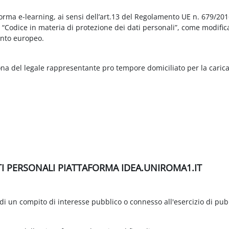
aforma e-learning, ai sensi dell’art.13 del Regolamento UE n. 679/2
3 “Codice in materia di protezione dei dati personali”, come modific
nto europeo.
ona del legale rappresentante pro tempore domiciliato per la carica
TI PERSONALI PIATTAFORMA IDEA.UNIROMA1.IT
di un compito di interesse pubblico o connesso all'esercizio di pubbli