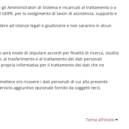
me gli Amministratori di Sistema e incaricati al trattamento o a
l GDPR, per lo svolgimento di lavori di assistenza, supporto e
dere ad istanze legali e giudiziarie e non saranno in alcun
 avrà modo di stipulare accordi per finalità di ricerca, studio)
o, al trasferimento e al trattamento dei dati personali
 propria informativa per il trattamento dei dati che ne
smettere e/o ricevere i dati personali di cui alla presente
servizio aggiuntivo opzionale fornito da soggetti terzi.
Torna all'inizio