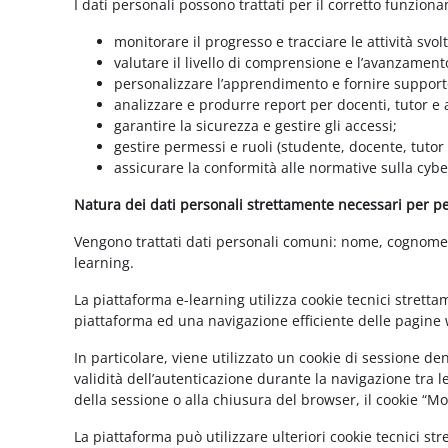
I dati personali possono trattati per il corretto funzion
monitorare il progresso e tracciare le attività svolt
valutare il livello di comprensione e l’avanzament
personalizzare l’apprendimento e fornire supporto
analizzare e produrre report per docenti, tutor e
garantire la sicurezza e gestire gli accessi;
gestire permessi e ruoli (studente, docente, tutor
assicurare la conformità alle normative sulla cybe
Natura dei dati personali strettamente necessari per per
Vengono trattati dati personali comuni: nome, cognome, i
learning.
La piattaforma e-learning utilizza cookie tecnici stretta
piattaforma ed una navigazione efficiente delle pagine w
In particolare, viene utilizzato un cookie di sessione d
validità dell’autenticazione durante la navigazione tra l
della sessione o alla chiusura del browser, il cookie “
La piattaforma può utilizzare ulteriori cookie tecnici st