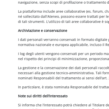
navigazione, senza scopi di profilazione o trattamento 
La piattaforma include aree collaborative (es. forum, ch
né sollecitato dall'Ateneo, possono essere trattati per l
di tali strumenti. L'utilizzo di tali aree collaborative è
Archiviazione e conservazione
I dati personali verranno conservati in formato digitale
normativa nazionale e europea applicabile, incluso il 
I log degli utenti vengono conservati per un periodo mas
nel rispetto dei principi di minimizzazione, proporzionali
La gestione e la conservazione dei dati personali raccolti
necessari alla gestione tecnico-amministrativa. Tali for
nominati Responsabili del trattamento ai sensi dell’art.
In particolare, è stata nominata Responsabile del tratt
Note sui diritti dell’interessato
Si informa che l’interessato potrà chiedere al Titolare d