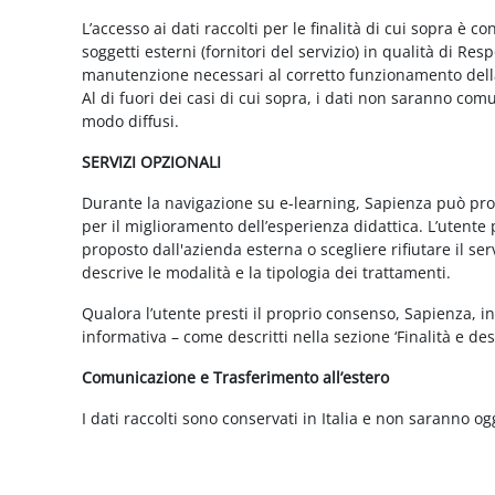
L’accesso ai dati raccolti per le finalità di cui sopra è c
soggetti esterni (fornitori del servizio) in qualità di 
manutenzione necessari al corretto funzionamento della 
Al di fuori dei casi di cui sopra, i dati non saranno co
modo diffusi.
SERVIZI OPZIONALI
Durante la navigazione su e-learning, Sapienza può propor
per il miglioramento dell’esperienza didattica. L’utente 
proposto dall'azienda esterna o scegliere rifiutare il s
descrive le modalità e la tipologia dei trattamenti.
Qualora l’utente presti il proprio consenso, Sapienza, in 
informativa – come descritti nella sezione ‘Finalità e desc
Comunicazione e Trasferimento all’estero
I dati raccolti sono conservati in Italia e non saranno og