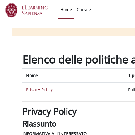
Vai al contenuto principale
Home
Corsi
Elenco delle politiche 
Nome
Tip
Privacy Policy
Pol
Privacy Policy
Riassunto
INFORMATIVA ALL’INTERESSATO