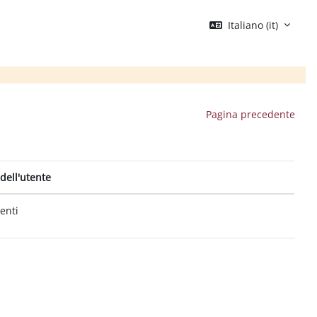
Italiano ‎(it)‎
Pagina precedente
dell'utente
tenti