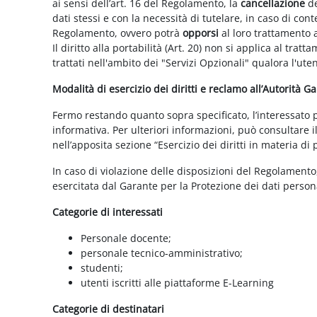
ai sensi dell’art. 16 del Regolamento, la
cancellazione
de
dati stessi e con la necessità di tutelare, in caso di cont
Regolamento, ovvero potrà
opporsi
al loro trattamento a
Il diritto alla portabilità (Art. 20) non si applica al trat
trattati nell'ambito dei "Servizi Opzionali" qualora l'ute
Modalità di esercizio dei diritti e reclamo all’Autorità G
Fermo restando quanto sopra specificato, l’interessato può
informativa. Per ulteriori informazioni, può consultare i
nell’apposita sezione “Esercizio dei diritti in materia di
In caso di violazione delle disposizioni del Regolamento, 
esercitata dal Garante per la Protezione dei dati persona
Categorie di interessati
Personale docente;
personale tecnico-amministrativo;
studenti;
utenti iscritti alle piattaforme E-Learning
Categorie di destinatari