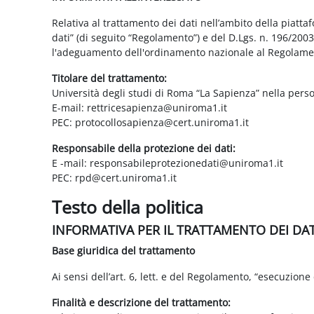
Relativa al trattamento dei dati nell’ambito della piatt
dati” (di seguito “Regolamento”) e del D.Lgs. n. 196/200
l'adeguamento dell'ordinamento nazionale al Regolame
Titolare del trattamento:
Università degli studi di Roma “La Sapienza” nella pers
E-mail: rettricesapienza@uniroma1.it
PEC: protocollosapienza@cert.uniroma1.it
Responsabile della protezione dei dati:
E -mail: responsabileprotezionedati@uniroma1.it
PEC: rpd@cert.uniroma1.it
Testo della politica
INFORMATIVA PER IL TRATTAMENTO DEI DA
Base giuridica del trattamento
Ai sensi dell’art. 6, lett. e del Regolamento, “esecuzione 
Finalità e descrizione del trattamento: