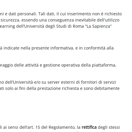
e dati personali. Tali dati, il cui inserimento non è richiesto
la sicurezza, essendo una conseguenza inevitabile dell'utilizzo
e-learning dell’Università degli Studi di Roma “La Sapienza”
à indicate nella presente informativa, e in conformità alla
aggio delle attività e gestione operativa della piattaforma,
 dell’Università e/o su server esterni di fornitori di servizi
ti solo ai fini della prestazione richiesta e sono debitamente
i ai sensi dell’art. 15 del Regolamento, la
rettifica
degli stessi