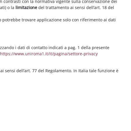
on contrasti con la normativa vigente sulla conservazione dei
ati) o la
limitazione
del trattamento ai sensi dell’art. 18 del
ritto potrebbe trovare applicazione solo con riferimento ai dati
izzando i dati di contatto indicati a pag. 1 della presente
b
https://www.uniroma1.it/it/pagina/settore-privacy
 ai sensi dell’art. 77 del Regolamento. In Italia tale funzione è