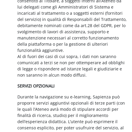
consentito al Titolare, a soggetti interni all’Ateneo da
lui delegati come gli Amministratori di Sistema e
incaricati al trattamento o a soggetti esterni (fornitori
del servizio) in qualità di Responsabili del Trattamento,
debitamente nominati come da art.28 del GDPR, per lo
svolgimento di lavori di assistenza, supporto e
manutenzione necessari al corretto funzionamento
della piattaforma o per la gestione di ulteriori
funzionalità aggiuntive.
Al di fuori dei casi di cui sopra, i dati non saranno
comunicati a terzi se non per ottemperare ad obblighi
di legge o rispondere ad istanze legali e giudiziarie e
non saranno in alcun modo diffusi.
SERVIZI OPZIONALI
Durante la navigazione su e-learning, Sapienza può
proporre servizi aggiuntivi opzionali di terze parti (con
le quali l’Ateneo avrà modo di stipulare accordi per
finalità di ricerca, studio) per il miglioramento
dell’esperienza didattica. L’utente può esprimere il
consenso esplicito, per poter usufruire del servizio, al