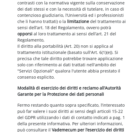
contrasti con la normativa vigente sulla conservazione
dei dati stessi e con la necessità di tutelare, in caso di
contenzioso giudiziario, l’Università ed i professionisti
che li hanno trattati) o la
limitazione
del trattamento ai
sensi dell’art. 18 del Regolamento, ovvero potrà
opporsi
al loro trattamento ai sensi dell’art. 21 del
Regolamento,
Il diritto alla portabilità (Art. 20) non si applica al
trattamento istituzionale (basato sull'Art. 6(1)(e)). Si
precisa che tale diritto potrebbe trovare applicazione
solo con riferimento ai dati trattati nell'ambito dei
"Servizi Opzionali" qualora l'utente abbia prestato il
consenso esplicito.
Modalità di esercizio dei diritti e reclamo all’Autorità
Garante per la Protezione dei dati personali
Fermo restando quanto sopra specificato, l’interessato
può far valere i suoi diritti ai sensi degli articoli 15-22
del GDPR utilizzando i dati di contatto indicati a pag. 1
della presente informativa. Per ulteriori informazioni,
può consultare il
Vademecum per l’esercizio dei diritti