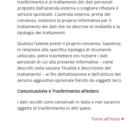
trasferimento e al trattamento dei dati personali
proposto dall'azienda esterna o scegliere rifiutare il
servizio opzionale. L'azienda esterna, prima del
consenso, mostrerà la propria informativa per il
trattamento dei dati che ne descrive le modalità e la
tipologia dei trattamenti.
Qualora l’utente presti il proprio consenso, Sapienza,
in relazione alla specifica tipologia di strumento
utilizzato, potrà trasmettere e/o ricevere i dati
personali di cui alla presente informativa – come
descritti nella sezione ‘Finalità e descrizione del
trattamento’ – ai fini dell’attivazione e dell’utilizzo del
servizio aggiuntivo opzionale fornito da soggetti terzi.
Comunicazione e Trasferimento all’estero
I dati raccolti sono conservati in Italia e non saranno
oggetto di trasferimento in altri paesi.
Torna all'inizio