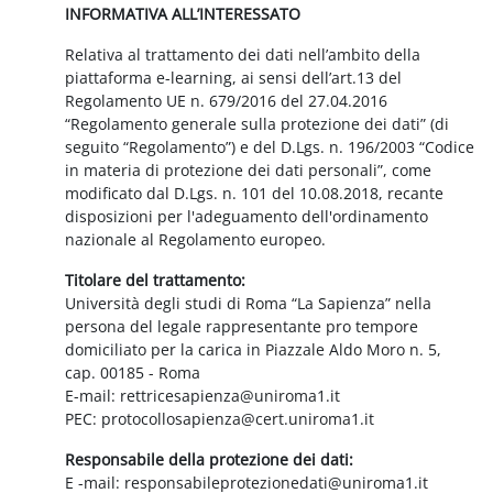
INFORMATIVA ALL’INTERESSATO
Relativa al trattamento dei dati nell’ambito della
piattaforma e-learning, ai sensi dell’art.13 del
Regolamento UE n. 679/2016 del 27.04.2016
“Regolamento generale sulla protezione dei dati” (di
seguito “Regolamento”) e del D.Lgs. n. 196/2003 “Codice
in materia di protezione dei dati personali”, come
modificato dal D.Lgs. n. 101 del 10.08.2018, recante
disposizioni per l'adeguamento dell'ordinamento
nazionale al Regolamento europeo.
Titolare del trattamento:
Università degli studi di Roma “La Sapienza” nella
persona del legale rappresentante pro tempore
domiciliato per la carica in Piazzale Aldo Moro n. 5,
cap. 00185 - Roma
E-mail: rettricesapienza@uniroma1.it
PEC: protocollosapienza@cert.uniroma1.it
Responsabile della protezione dei dati:
E -mail: responsabileprotezionedati@uniroma1.it