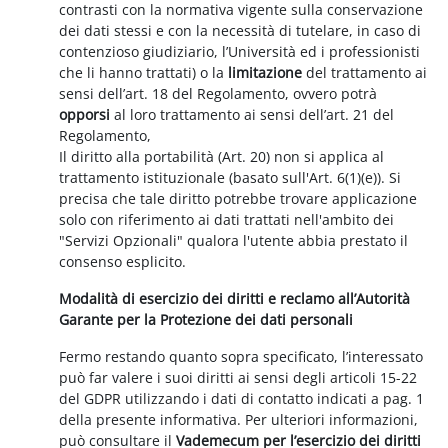
contrasti con la normativa vigente sulla conservazione
dei dati stessi e con la necessità di tutelare, in caso di
contenzioso giudiziario, l’Università ed i professionisti
che li hanno trattati) o la
limitazione
del trattamento ai
sensi dell’art. 18 del Regolamento, ovvero potrà
opporsi
al loro trattamento ai sensi dell’art. 21 del
Regolamento,
Il diritto alla portabilità (Art. 20) non si applica al
trattamento istituzionale (basato sull'Art. 6(1)(e)). Si
precisa che tale diritto potrebbe trovare applicazione
solo con riferimento ai dati trattati nell'ambito dei
"Servizi Opzionali" qualora l'utente abbia prestato il
consenso esplicito.
Modalità di esercizio dei diritti e reclamo all’Autorità
Garante per la Protezione dei dati personali
Fermo restando quanto sopra specificato, l’interessato
può far valere i suoi diritti ai sensi degli articoli 15-22
del GDPR utilizzando i dati di contatto indicati a pag. 1
della presente informativa. Per ulteriori informazioni,
può consultare il
Vademecum per l’esercizio dei diritti