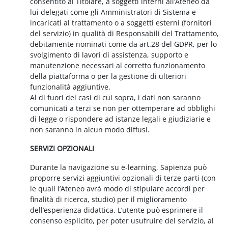
consentito al Titolare, a soggetti interni all’Ateneo da
lui delegati come gli Amministratori di Sistema e
incaricati al trattamento o a soggetti esterni (fornitori
del servizio) in qualità di Responsabili del Trattamento,
debitamente nominati come da art.28 del GDPR, per lo
svolgimento di lavori di assistenza, supporto e
manutenzione necessari al corretto funzionamento
della piattaforma o per la gestione di ulteriori
funzionalità aggiuntive.
Al di fuori dei casi di cui sopra, i dati non saranno
comunicati a terzi se non per ottemperare ad obblighi
di legge o rispondere ad istanze legali e giudiziarie e
non saranno in alcun modo diffusi.
SERVIZI OPZIONALI
Durante la navigazione su e-learning, Sapienza può
proporre servizi aggiuntivi opzionali di terze parti (con
le quali l’Ateneo avrà modo di stipulare accordi per
finalità di ricerca, studio) per il miglioramento
dell’esperienza didattica. L’utente può esprimere il
consenso esplicito, per poter usufruire del servizio, al