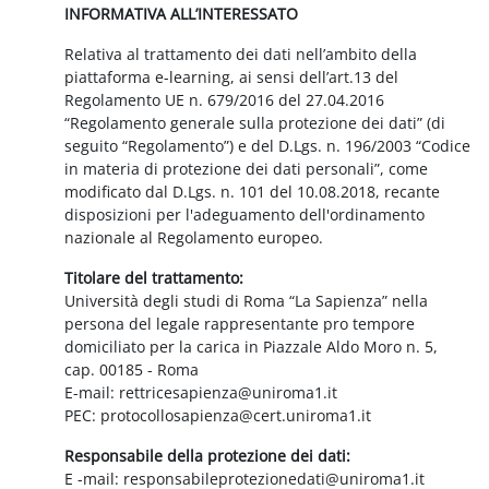
INFORMATIVA ALL’INTERESSATO
Relativa al trattamento dei dati nell’ambito della
piattaforma e-learning, ai sensi dell’art.13 del
Regolamento UE n. 679/2016 del 27.04.2016
“Regolamento generale sulla protezione dei dati” (di
seguito “Regolamento”) e del D.Lgs. n. 196/2003 “Codice
in materia di protezione dei dati personali”, come
modificato dal D.Lgs. n. 101 del 10.08.2018, recante
disposizioni per l'adeguamento dell'ordinamento
nazionale al Regolamento europeo.
Titolare del trattamento:
Università degli studi di Roma “La Sapienza” nella
persona del legale rappresentante pro tempore
domiciliato per la carica in Piazzale Aldo Moro n. 5,
cap. 00185 - Roma
E-mail: rettricesapienza@uniroma1.it
PEC: protocollosapienza@cert.uniroma1.it
Responsabile della protezione dei dati:
E -mail: responsabileprotezionedati@uniroma1.it