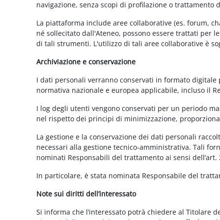
navigazione, senza scopi di profilazione o trattamento 
La piattaforma include aree collaborative (es. forum, ch
né sollecitato dall'Ateneo, possono essere trattati per l
di tali strumenti. L'utilizzo di tali aree collaborative è
Archiviazione e conservazione
I dati personali verranno conservati in formato digitale
normativa nazionale e europea applicabile, incluso il 
I log degli utenti vengono conservati per un periodo mas
nel rispetto dei principi di minimizzazione, proporzionali
La gestione e la conservazione dei dati personali raccolti
necessari alla gestione tecnico-amministrativa. Tali for
nominati Responsabili del trattamento ai sensi dell’art.
In particolare, è stata nominata Responsabile del tratt
Note sui diritti dell’interessato
Si informa che l’interessato potrà chiedere al Titolare d