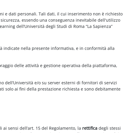
e dati personali. Tali dati, il cui inserimento non è richiesto
la sicurezza, essendo una conseguenza inevitabile dell'utilizzo
e-learning dell’Università degli Studi di Roma “La Sapienza”
à indicate nella presente informativa, e in conformità alla
aggio delle attività e gestione operativa della piattaforma,
 dell’Università e/o su server esterni di fornitori di servizi
ti solo ai fini della prestazione richiesta e sono debitamente
i ai sensi dell’art. 15 del Regolamento, la
rettifica
degli stessi