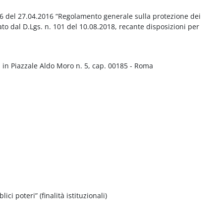
016 del 27.04.2016 “Regolamento generale sulla protezione dei
ato dal D.Lgs. n. 101 del 10.08.2018, recante disposizioni per
 in Piazzale Aldo Moro n. 5, cap. 00185 - Roma
ci poteri” (finalità istituzionali)