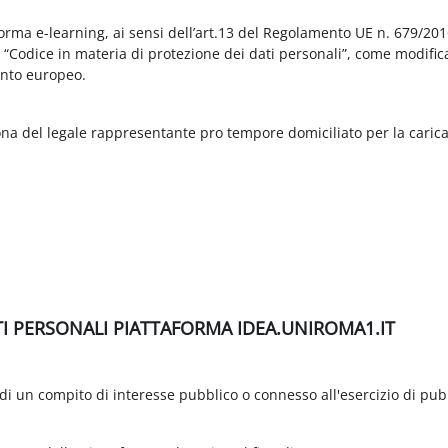
aforma e-learning, ai sensi dell’art.13 del Regolamento UE n. 679/2
3 “Codice in materia di protezione dei dati personali”, come modific
nto europeo.
ona del legale rappresentante pro tempore domiciliato per la carica
TI PERSONALI PIATTAFORMA IDEA.UNIROMA1.IT
di un compito di interesse pubblico o connesso all'esercizio di pubbli