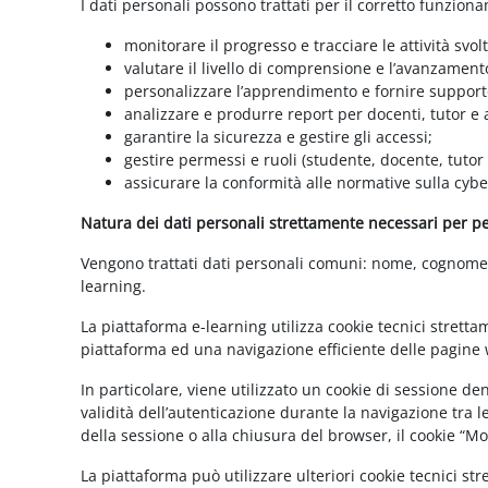
I dati personali possono trattati per il corretto funzion
monitorare il progresso e tracciare le attività svolt
valutare il livello di comprensione e l’avanzament
personalizzare l’apprendimento e fornire supporto
analizzare e produrre report per docenti, tutor e
garantire la sicurezza e gestire gli accessi;
gestire permessi e ruoli (studente, docente, tutor
assicurare la conformità alle normative sulla cybe
Natura dei dati personali strettamente necessari per per
Vengono trattati dati personali comuni: nome, cognome, i
learning.
La piattaforma e-learning utilizza cookie tecnici stretta
piattaforma ed una navigazione efficiente delle pagine w
In particolare, viene utilizzato un cookie di sessione d
validità dell’autenticazione durante la navigazione tra l
della sessione o alla chiusura del browser, il cookie “
La piattaforma può utilizzare ulteriori cookie tecnici st