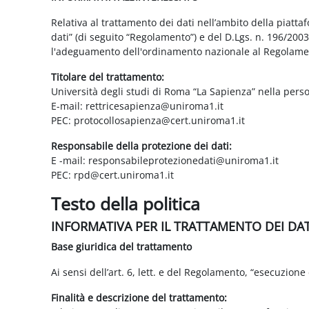
Relativa al trattamento dei dati nell’ambito della piatt
dati” (di seguito “Regolamento”) e del D.Lgs. n. 196/200
l'adeguamento dell'ordinamento nazionale al Regolame
Titolare del trattamento:
Università degli studi di Roma “La Sapienza” nella pers
E-mail: rettricesapienza@uniroma1.it
PEC: protocollosapienza@cert.uniroma1.it
Responsabile della protezione dei dati:
E -mail: responsabileprotezionedati@uniroma1.it
PEC: rpd@cert.uniroma1.it
Testo della politica
INFORMATIVA PER IL TRATTAMENTO DEI DA
Base giuridica del trattamento
Ai sensi dell’art. 6, lett. e del Regolamento, “esecuzione 
Finalità e descrizione del trattamento: