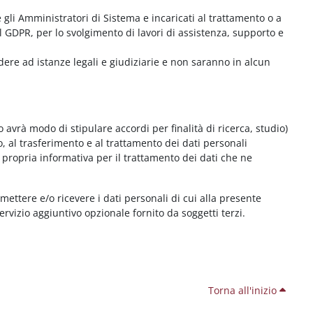
me gli Amministratori di Sistema e incaricati al trattamento o a
l GDPR, per lo svolgimento di lavori di assistenza, supporto e
dere ad istanze legali e giudiziarie e non saranno in alcun
 avrà modo di stipulare accordi per finalità di ricerca, studio)
o, al trasferimento e al trattamento dei dati personali
 propria informativa per il trattamento dei dati che ne
smettere e/o ricevere i dati personali di cui alla presente
servizio aggiuntivo opzionale fornito da soggetti terzi.
Torna all'inizio