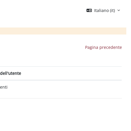
Italiano ‎(it)‎
Pagina precedente
dell'utente
tenti