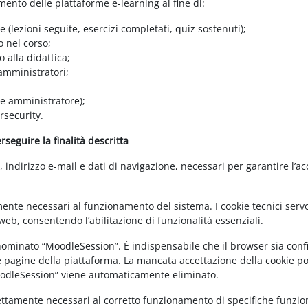
amento delle piattaforme e-learning al fine di:
e (lezioni seguite, esercizi completati, quiz sostenuti);
o nel corso;
 alla didattica;
 amministratori;
 e amministratore);
rsecurity.
seguire la finalità descritta
ndirizzo e-mail e dati di navigazione, necessari per garantire l’ac
mente necessari al funzionamento del sistema. I cookie tecnici servo
eb, consentendo l’abilitazione di funzionalità essenziali.
enominato “MoodleSession”. È indispensabile che il browser sia confi
e pagine della piattaforma. La mancata accettazione della cookie poli
MoodleSession” viene automaticamente eliminato.
rettamente necessari al corretto funzionamento di specifiche funziona