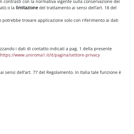
on contrasti con la normativa vigente sulla conservazione dei
ati) o la
limitazione
del trattamento ai sensi dell’art. 18 del
ritto potrebbe trovare applicazione solo con riferimento ai dati
izzando i dati di contatto indicati a pag. 1 della presente
b
https://www.uniroma1.it/it/pagina/settore-privacy
 ai sensi dell’art. 77 del Regolamento. In Italia tale funzione è