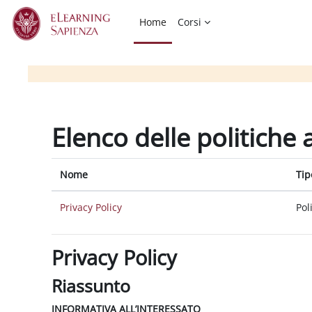
Vai al contenuto principale
Home
Corsi
Elenco delle politiche 
Nome
Tip
Privacy Policy
Pol
Privacy Policy
Riassunto
INFORMATIVA ALL’INTERESSATO