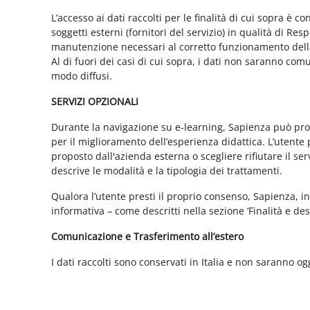
L’accesso ai dati raccolti per le finalità di cui sopra è c
soggetti esterni (fornitori del servizio) in qualità di 
manutenzione necessari al corretto funzionamento della 
Al di fuori dei casi di cui sopra, i dati non saranno co
modo diffusi.
SERVIZI OPZIONALI
Durante la navigazione su e-learning, Sapienza può propor
per il miglioramento dell’esperienza didattica. L’utente 
proposto dall'azienda esterna o scegliere rifiutare il s
descrive le modalità e la tipologia dei trattamenti.
Qualora l’utente presti il proprio consenso, Sapienza, in 
informativa – come descritti nella sezione ‘Finalità e desc
Comunicazione e Trasferimento all’estero
I dati raccolti sono conservati in Italia e non saranno og