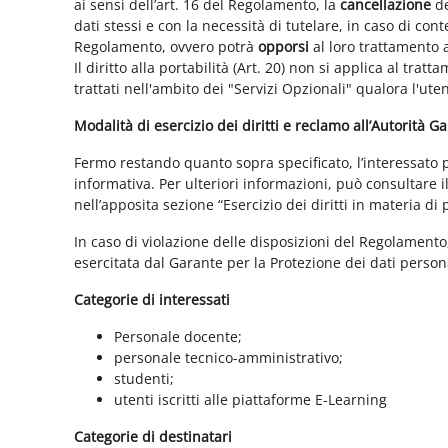
ai sensi dell’art. 16 del Regolamento, la
cancellazione
de
dati stessi e con la necessità di tutelare, in caso di cont
Regolamento, ovvero potrà
opporsi
al loro trattamento a
Il diritto alla portabilità (Art. 20) non si applica al trat
trattati nell'ambito dei "Servizi Opzionali" qualora l'ute
Modalità di esercizio dei diritti e reclamo all’Autorità G
Fermo restando quanto sopra specificato, l’interessato può
informativa. Per ulteriori informazioni, può consultare i
nell’apposita sezione “Esercizio dei diritti in materia di
In caso di violazione delle disposizioni del Regolamento, 
esercitata dal Garante per la Protezione dei dati persona
Categorie di interessati
Personale docente;
personale tecnico-amministrativo;
studenti;
utenti iscritti alle piattaforme E-Learning
Categorie di destinatari