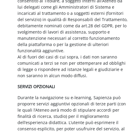
consentito al Titolare, a soggetti interni all’Ateneo da
lui delegati come gli Amministratori di Sistema e
incaricati al trattamento o a soggetti esterni (fornitori
del servizio) in qualità di Responsabili del Trattamento,
debitamente nominati come da art.28 del GDPR, per lo
svolgimento di lavori di assistenza, supporto e
manutenzione necessari al corretto funzionamento
della piattaforma o per la gestione di ulteriori
funzionalità aggiuntive.
Al di fuori dei casi di cui sopra, i dati non saranno
comunicati a terzi se non per ottemperare ad obblighi
di legge o rispondere ad istanze legali e giudiziarie e
non saranno in alcun modo diffusi.
SERVIZI OPZIONALI
Durante la navigazione su e-learning, Sapienza può
proporre servizi aggiuntivi opzionali di terze parti (con
le quali l’Ateneo avrà modo di stipulare accordi per
finalità di ricerca, studio) per il miglioramento
dell’esperienza didattica. L’utente può esprimere il
consenso esplicito, per poter usufruire del servizio, al