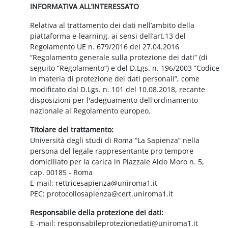
INFORMATIVA ALL’INTERESSATO
Relativa al trattamento dei dati nell’ambito della
piattaforma e-learning, ai sensi dell’art.13 del
Regolamento UE n. 679/2016 del 27.04.2016
“Regolamento generale sulla protezione dei dati” (di
seguito “Regolamento”) e del D.Lgs. n. 196/2003 “Codice
in materia di protezione dei dati personali”, come
modificato dal D.Lgs. n. 101 del 10.08.2018, recante
disposizioni per l'adeguamento dell'ordinamento
nazionale al Regolamento europeo.
Titolare del trattamento:
Università degli studi di Roma “La Sapienza” nella
persona del legale rappresentante pro tempore
domiciliato per la carica in Piazzale Aldo Moro n. 5,
cap. 00185 - Roma
E-mail: rettricesapienza@uniroma1.it
PEC: protocollosapienza@cert.uniroma1.it
Responsabile della protezione dei dati:
E -mail: responsabileprotezionedati@uniroma1.it