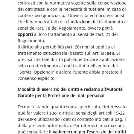
contrasti con la normativa vigente sulla conservazione
dei dati stessi e con la necessità di tutelare, in caso di
contenzioso giudiziario, l’Università ed i professionisti
che li hanno trattati) o la
limitazione
del trattamento ai
sensi dell’art. 18 del Regolamento, ovvero potrà
opporsi
al loro trattamento ai sensi dell’art. 21 del
Regolamento,
Il diritto alla portabilità (Art. 20) non si applica al
trattamento istituzionale (basato sull'Art. 6(1)(e)). Si
precisa che tale diritto potrebbe trovare applicazione
solo con riferimento ai dati trattati nell'ambito dei
"Servizi Opzionali" qualora l'utente abbia prestato il
consenso esplicito.
Modalità di esercizio dei diritti e reclamo all’Autorità
Garante per la Protezione dei dati personali
Fermo restando quanto sopra specificato, l’interessato
può far valere i suoi diritti ai sensi degli articoli 15-22
del GDPR utilizzando i dati di contatto indicati a pag. 1
della presente informativa. Per ulteriori informazioni,
può consultare il
Vademecum per l’esercizio dei diritti