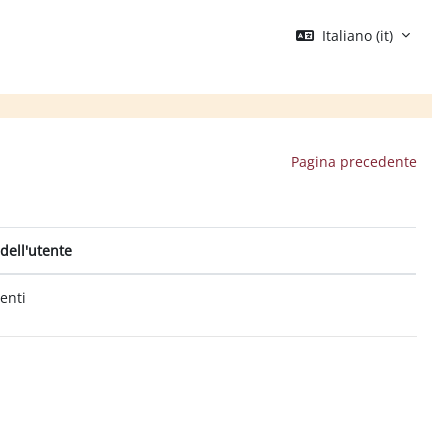
Italiano ‎(it)‎
Pagina precedente
dell'utente
tenti