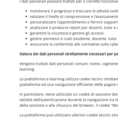
I dati personali possono trattati per il corretto funzion
monitorare il progresso e tracciare le attività svolt
valutare il livello di comprensione e l’avanzament
personalizzare l’apprendimento e fornire supporto
analizzare e produrre report per docenti, tutor e
garantire la sicurezza e gestire gli accessi;
gestire permessi e ruoli (studente, docente, tutor
assicurare la conformità alle normative sulla cybe
Natura dei dati personali strettamente necessari per per
Vengono trattati dati personali comuni: nome, cognome, i
learning.
La piattaforma e-learning utilizza cookie tecnici stretta
piattaforma ed una navigazione efficiente delle pagine w
In particolare, viene utilizzato un cookie di sessione d
validità dell’autenticazione durante la navigazione tra l
della sessione o alla chiusura del browser, il cookie “
La piattaforma può utilizzare ulteriori cookie tecnici st