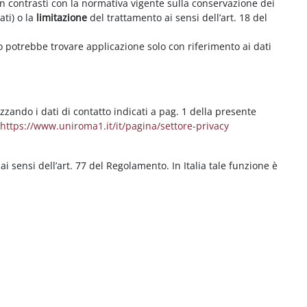
on contrasti con la normativa vigente sulla conservazione dei
ati) o la
limitazione
del trattamento ai sensi dell’art. 18 del
ritto potrebbe trovare applicazione solo con riferimento ai dati
izzando i dati di contatto indicati a pag. 1 della presente
b
https://www.uniroma1.it/it/pagina/settore-privacy
 ai sensi dell’art. 77 del Regolamento. In Italia tale funzione è