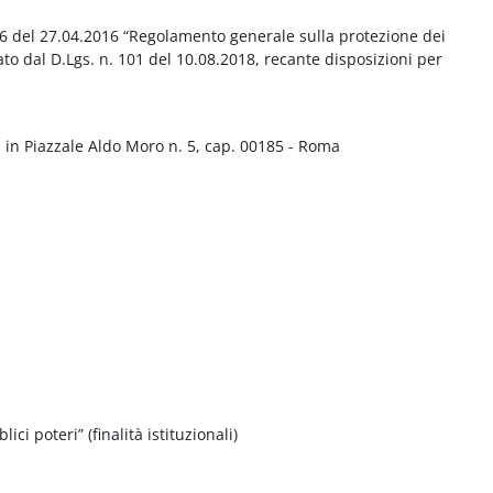
016 del 27.04.2016 “Regolamento generale sulla protezione dei
ato dal D.Lgs. n. 101 del 10.08.2018, recante disposizioni per
 in Piazzale Aldo Moro n. 5, cap. 00185 - Roma
ci poteri” (finalità istituzionali)