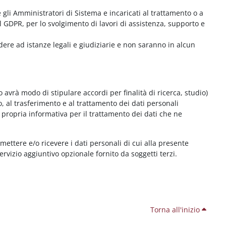
me gli Amministratori di Sistema e incaricati al trattamento o a
l GDPR, per lo svolgimento di lavori di assistenza, supporto e
dere ad istanze legali e giudiziarie e non saranno in alcun
 avrà modo di stipulare accordi per finalità di ricerca, studio)
o, al trasferimento e al trattamento dei dati personali
 propria informativa per il trattamento dei dati che ne
smettere e/o ricevere i dati personali di cui alla presente
servizio aggiuntivo opzionale fornito da soggetti terzi.
Torna all'inizio