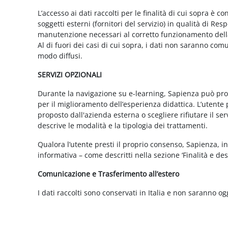
L’accesso ai dati raccolti per le finalità di cui sopra è c
soggetti esterni (fornitori del servizio) in qualità di 
manutenzione necessari al corretto funzionamento della 
Al di fuori dei casi di cui sopra, i dati non saranno co
modo diffusi.
SERVIZI OPZIONALI
Durante la navigazione su e-learning, Sapienza può propor
per il miglioramento dell’esperienza didattica. L’utente 
proposto dall'azienda esterna o scegliere rifiutare il s
descrive le modalità e la tipologia dei trattamenti.
Qualora l’utente presti il proprio consenso, Sapienza, in 
informativa – come descritti nella sezione ‘Finalità e desc
Comunicazione e Trasferimento all’estero
I dati raccolti sono conservati in Italia e non saranno og