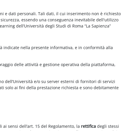
e dati personali. Tali dati, il cui inserimento non è richiesto
la sicurezza, essendo una conseguenza inevitabile dell'utilizzo
e-learning dell’Università degli Studi di Roma “La Sapienza”
à indicate nella presente informativa, e in conformità alla
aggio delle attività e gestione operativa della piattaforma,
 dell’Università e/o su server esterni di fornitori di servizi
ti solo ai fini della prestazione richiesta e sono debitamente
i ai sensi dell’art. 15 del Regolamento, la
rettifica
degli stessi