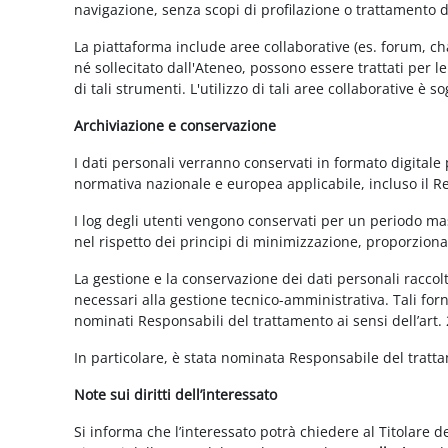
navigazione, senza scopi di profilazione o trattamento 
La piattaforma include aree collaborative (es. forum, ch
né sollecitato dall'Ateneo, possono essere trattati per l
di tali strumenti. L'utilizzo di tali aree collaborative è
Archiviazione e conservazione
I dati personali verranno conservati in formato digitale
normativa nazionale e europea applicabile, incluso il 
I log degli utenti vengono conservati per un periodo mas
nel rispetto dei principi di minimizzazione, proporzionali
La gestione e la conservazione dei dati personali raccolti
necessari alla gestione tecnico-amministrativa. Tali for
nominati Responsabili del trattamento ai sensi dell’art.
In particolare, è stata nominata Responsabile del tratt
Note sui diritti dell’interessato
Si informa che l’interessato potrà chiedere al Titolare d