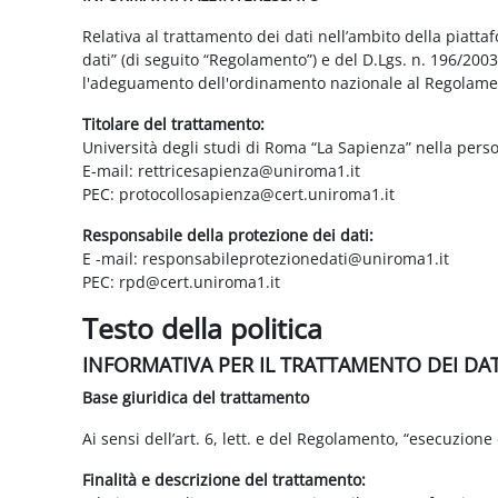
Relativa al trattamento dei dati nell’ambito della piatt
dati” (di seguito “Regolamento”) e del D.Lgs. n. 196/200
l'adeguamento dell'ordinamento nazionale al Regolame
Titolare del trattamento:
Università degli studi di Roma “La Sapienza” nella pers
E-mail: rettricesapienza@uniroma1.it
PEC: protocollosapienza@cert.uniroma1.it
Responsabile della protezione dei dati:
E -mail: responsabileprotezionedati@uniroma1.it
PEC: rpd@cert.uniroma1.it
Testo della politica
INFORMATIVA PER IL TRATTAMENTO DEI DA
Base giuridica del trattamento
Ai sensi dell’art. 6, lett. e del Regolamento, “esecuzione 
Finalità e descrizione del trattamento: