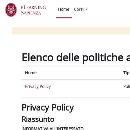
Vai al contenuto principale
Home
Corsi
Elenco delle politiche 
Nome
Tip
Privacy Policy
Pol
Privacy Policy
Riassunto
INFORMATIVA ALL’INTERESSATO