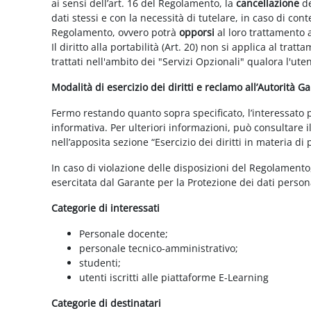
ai sensi dell’art. 16 del Regolamento, la
cancellazione
de
dati stessi e con la necessità di tutelare, in caso di cont
Regolamento, ovvero potrà
opporsi
al loro trattamento a
Il diritto alla portabilità (Art. 20) non si applica al trat
trattati nell'ambito dei "Servizi Opzionali" qualora l'ute
Modalità di esercizio dei diritti e reclamo all’Autorità G
Fermo restando quanto sopra specificato, l’interessato può
informativa. Per ulteriori informazioni, può consultare i
nell’apposita sezione “Esercizio dei diritti in materia di
In caso di violazione delle disposizioni del Regolamento, 
esercitata dal Garante per la Protezione dei dati persona
Categorie di interessati
Personale docente;
personale tecnico-amministrativo;
studenti;
utenti iscritti alle piattaforme E-Learning
Categorie di destinatari