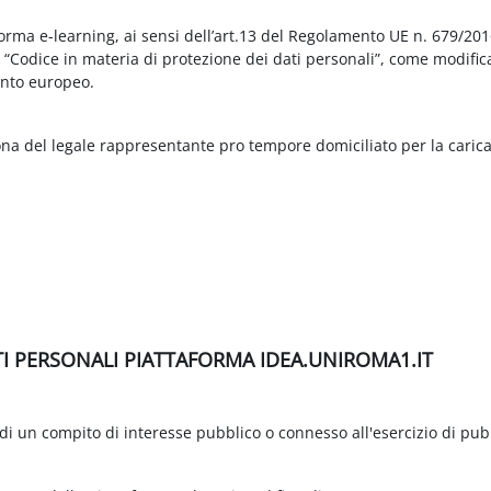
aforma e-learning, ai sensi dell’art.13 del Regolamento UE n. 679/2
3 “Codice in materia di protezione dei dati personali”, come modific
nto europeo.
ona del legale rappresentante pro tempore domiciliato per la carica
TI PERSONALI PIATTAFORMA IDEA.UNIROMA1.IT
di un compito di interesse pubblico o connesso all'esercizio di pubbli